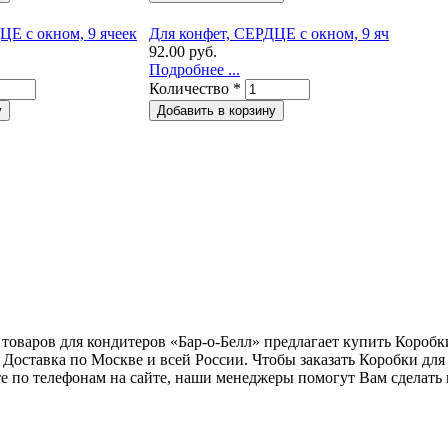
ЦЕ с окном, 9 ячеек
Для конфет, СЕРДЦЕ с окном, 9 яч
92.00 руб.
Подробнее ...
Количество
*
товаров для кондитеров «Бар-о-Белл» предлагает купить Коробк
Доставка по Москве и всей России. Чтобы заказать Коробки для
те по телефонам на сайте, наши менеджеры помогут Вам сделать