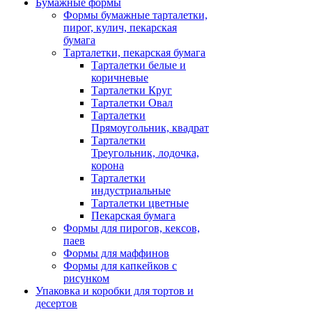
Бумажные формы
Формы бумажные тарталетки,
пирог, кулич, пекарская
бумага
Тарталетки, пекарская бумага
Тарталетки белые и
коричневые
Тарталетки Круг
Тарталетки Овал
Тарталетки
Прямоугольник, квадрат
Тарталетки
Треугольник, лодочка,
корона
Тарталетки
индустриальные
Тарталетки цветные
Пекарская бумага
Формы для пирогов, кексов,
паев
Формы для маффинов
Формы для капкейков с
рисунком
Упаковка и коробки для тортов и
десертов