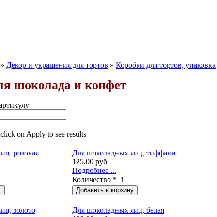
»
Декор и украшения для тортов
»
Коробки для тортов, упаковка
ля шоколада и конфет
артикулу
 click on Apply to see results
иц, розовая
Для шоколадных яиц, тиффани
125.00 руб.
Подробнее ...
Количество
*
иц, золото
Для шоколадных яиц, белая