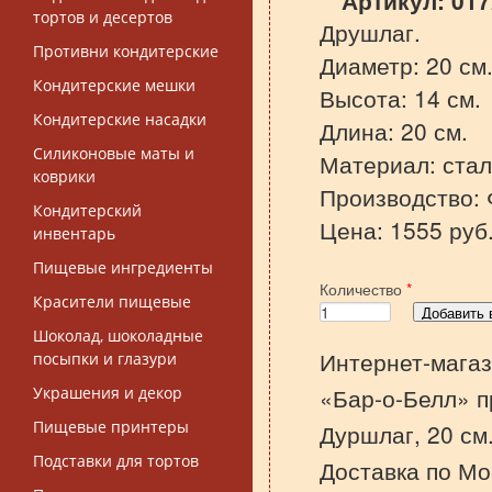
Артикул:
017
тортов и десертов
Друшлаг.
Противни кондитерские
Диаметр: 20 см
Кондитерские мешки
Высота: 14 см.
Кондитерские насадки
Длина: 20 см.
Силиконовые маты и
Материал: ста
коврики
Производство: 
Кондитерский
Цена: 1555 руб
инвентарь
Пищевые ингредиенты
Количество
*
Красители пищевые
Шоколад, шоколадные
Интернет-магаз
посыпки и глазури
«Бар-о-Белл» п
Украшения и декор
Пищевые принтеры
Дуршлаг, 20 см
Подставки для тортов
Доставка по Мо