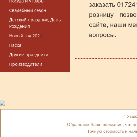
Посуда и утварь
заказать 017241
Свадебный сезон
розницу - позв
Детский праздник, День
сайте, наши ме
Рождения
вопросы.
Новый год 202
5
Пасха
Другие праздники
Производители
* Ува
Обращаем Ваше внимание, что цен
Точную стоимость и нал