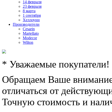
14 февраля
23 февраля
8 марта
1 сентября
Хеллоуин
Производители
Cesarin
Martellato
Modecor
Wilton
* Уважаемые покупатели!
Обращаем Ваше внимание,
отличаться от действующи
Точную стоимость и налич