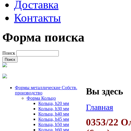
Доставка
Контакты
Форма поиска
Поиск
Формы металлические Собств.
Вы здесь
производство
Форма Кольцо
Кольца, h20 мм
Главная
Кольца, h30 мм
Кольца, h40 мм
Кольца, h45 мм
0353/22 
Кольца, h50 мм
Кольца, h60 мм