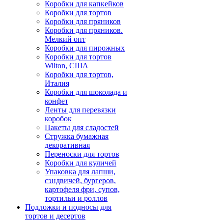
Коробки для капкейков
Коробки для тортов
Коробки для пряников
Коробки для пряников.
Мелкий опт
Коробки для пирожных
Коробки для тортов
Wilton, США
Коробки для тортов,
Италия
Коробки для шоколада и
конфет
Ленты для перевязки
коробок
Пакеты для сладостей
Стружка бумажная
декоративная
Переноски для тортов
Коробки для куличей
Упаковка для лапши,
сэндвичей, бургеров,
картофеля фри, супов,
тортильи и роллов
Подложки и подносы для
тортов и десертов