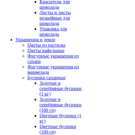
Красители для
шоколада
Листы и листы
рельефные для
шоколада
Упаковка для
шоколада
Украшения и декор
Цветы из пастилы
Цветы вафельные
Фигурные украшения из
сахара
Фигурные украшения из
мармелада
Бусинки сахарные
Золотые и
серебряные бусинки
(1 кг)
Золотые и
серебряные бусинки
(100 гр)
Цветные бусинки (1
кг)
Цветные бусинки
(100 гр)