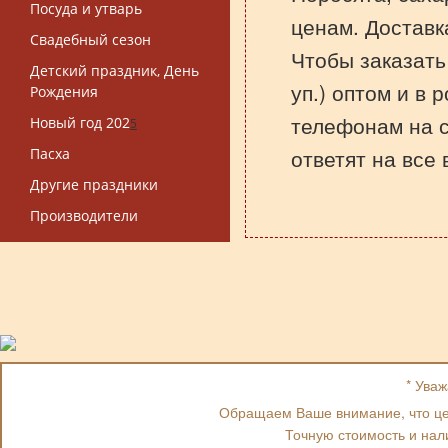
Посуда и утварь
ценам. Доставк
Свадебный сезон
Чтобы заказать
Детский праздник, День
уп.) оптом и в 
Рождения
телефонам на 
Новый год 202
5
ответят на все
Пасха
Другие праздники
Производители
* Ува
Обращаем Ваше внимание, что цен
Точную стоимость и нал