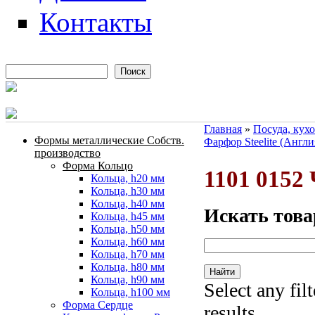
Контакты
Поиск
Форма поиска
Главная
»
Посуда, кух
Формы металлические Собств.
Фарфор Steelite (Англи
Вы здесь
производство
Форма Кольцо
1101 0152
Кольца, h20 мм
Кольца, h30 мм
Кольца, h40 мм
Искать това
Кольца, h45 мм
Кольца, h50 мм
Кольца, h60 мм
Кольца, h70 мм
Кольца, h80 мм
Кольца, h90 мм
Select any fil
Кольца, h100 мм
Форма Сердце
results