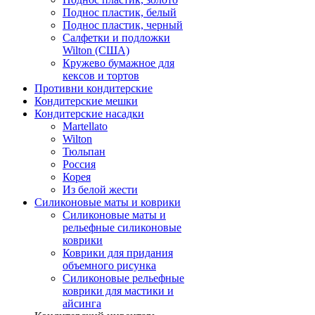
Поднос пластик, белый
Поднос пластик, черный
Салфетки и подложки
Wilton (США)
Кружево бумажное для
кексов и тортов
Противни кондитерские
Кондитерские мешки
Кондитерские насадки
Martellato
Wilton
Тюльпан
Россия
Корея
Из белой жести
Силиконовые маты и коврики
Силиконовые маты и
рельефные силиконовые
коврики
Коврики для придания
объемного рисунка
Силиконовые рельефные
коврики для мастики и
айсинга