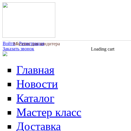
Перейти к основному содержанию
Войти
/
Регистрация
Магазин для кондитера
Заказать звонок
Loading cart
Главная
Новости
Каталог
Мастер класс
Доставка