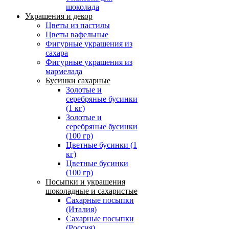
шоколада
Украшения и декор
Цветы из пастилы
Цветы вафельные
Фигурные украшения из
сахара
Фигурные украшения из
мармелада
Бусинки сахарные
Золотые и
серебряные бусинки
(1 кг)
Золотые и
серебряные бусинки
(100 гр)
Цветные бусинки (1
кг)
Цветные бусинки
(100 гр)
Посыпки и украшения
шоколадные и сахаристые
Сахарные посыпки
(Италия)
Сахарные посыпки
(Россия)