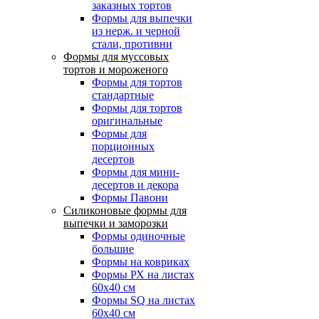
заказных тортов
Формы для выпечки
из нерж. и черной
стали, противни
Формы для муссовых
тортов и мороженого
Формы для тортов
стандартные
Формы для тортов
оригинальные
Формы для
порционных
десертов
Формы для мини-
десертов и декора
Формы Павони
Силиконовые формы для
выпечки и заморозки
Формы одиночные
большие
Формы на ковриках
Формы РХ на листах
60х40 см
Формы SQ на листах
60х40 см