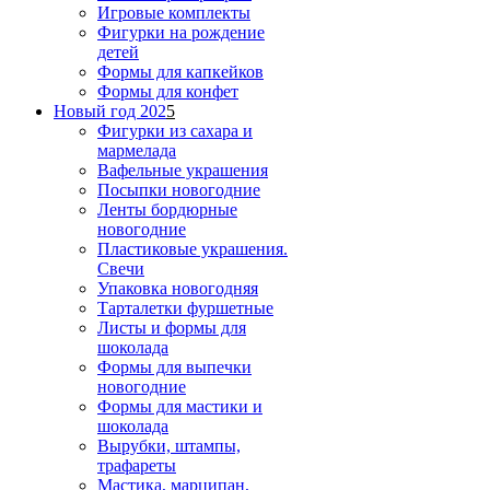
Игровые комплекты
Фигурки на рождение
детей
Формы для капкейков
Формы для конфет
Новый год 202
5
Фигурки из сахара и
мармелада
Вафельные украшения
Посыпки новогодние
Ленты бордюрные
новогодние
Пластиковые украшения.
Свечи
Упаковка новогодняя
Тарталетки фуршетные
Листы и формы для
шоколада
Формы для выпечки
новогодние
Формы для мастики и
шоколада
Вырубки, штампы,
трафареты
Мастика, марципан,