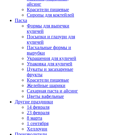
айсинг
Красители пищевые
Сиропы для коктейлей
Пасха
Формы для выпечки
куличей
Посыпки и глазури для
куличей
Пасхальные формы и
вырубки
Украшения для куличей
Упаковка для куличей
Цукаты и засахареные
фрукты
Красители пищевые
Желейные шарики
Сахарная паста и айсинг
Цветы вафельные
Другие праздники
14 февраля
23 февраля
8 марта
1 сентября
Хеллоуин
Производители