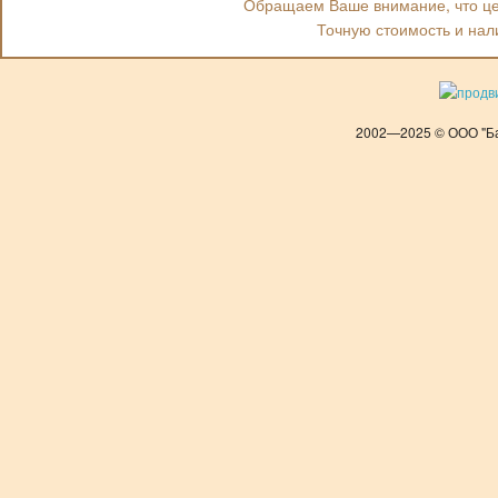
Обращаем Ваше внимание, что цен
Точную стоимость и нал
2002—2025 © ООО "Ба