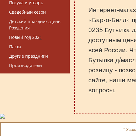
Посуда и утварь
Интернет-магаз
Свадебный сезон
«Бар-о-Белл» п
Детский праздник, День
Рождения
0235 Бутылка д
Новый год 202
5
доступным цена
Пасха
всей России. Ч
Другие праздники
Бутылка д/масл
Производители
розницу - позв
сайте, наши ме
вопросы.
* Ува