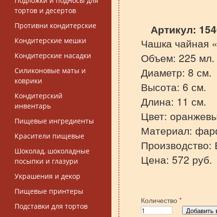
Подложки и подносы для
тортов и десертов
Противни кондитерские
Артикул:
154
Кондитерские мешки
Чашка чайная 
Объем: 225 мл.
Кондитерские насадки
Диаметр: 8 см.
Силиконовые маты и
коврики
Высота: 6 см.
Кондитерский
Длина: 11 см.
инвентарь
Цвет: оранжев
Пищевые ингредиенты
Материал: фар
Красители пищевые
Производство: 
Шоколад, шоколадные
Цена: 572 руб.
посыпки и глазури
Украшения и декор
Пищевые принтеры
Количество
*
Подставки для тортов