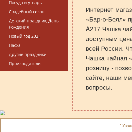
Посуда и утварь
Интернет-магаз
Свадебный сезон
«Бар-о-Белл» п
Детский праздник, День
Рождения
A217 Чашка ча
Новый год 202
5
доступным цена
Пасха
всей России. Ч
Другие праздники
Чашка чайная «
Производители
розницу - позв
сайте, наши ме
вопросы.
* Ува