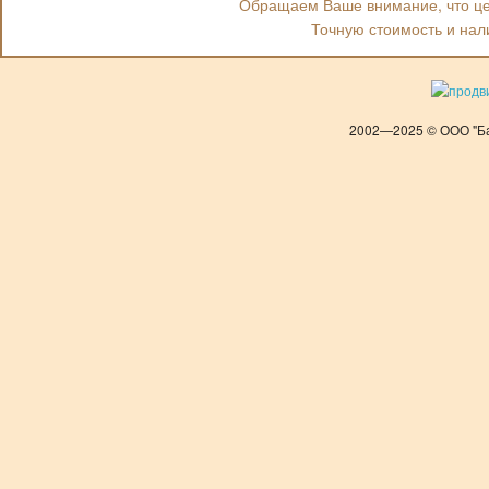
Обращаем Ваше внимание, что цен
Точную стоимость и нал
2002—2025 © ООО "Ба