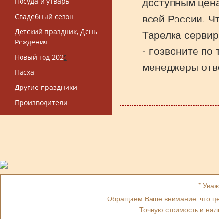
доступным цена
Посуда и утварь
всей России. Ч
Свадебный сезон
Детский праздник, День
Тарелка сервир
Рождения
- позвоните по
Новый год 202
5
менеджеры отве
Пасха
Другие праздники
Производители
* Ува
Обращаем Ваше внимание, что цен
Точную стоимость и нал