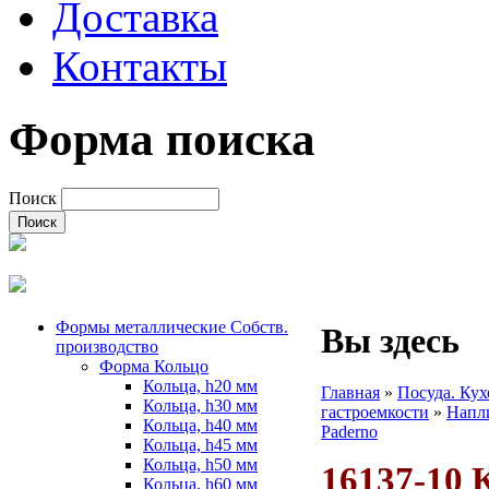
Доставка
Контакты
Форма поиска
Поиск
Формы металлические Собств.
Вы здесь
производство
Форма Кольцо
Кольца, h20 мм
Главная
»
Посуда. Ку
Кольца, h30 мм
гастроемкости
»
Напл
Кольца, h40 мм
Paderno
Кольца, h45 мм
Кольца, h50 мм
16137-10 
Кольца, h60 мм