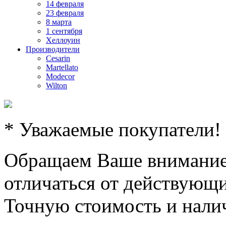
14 февраля
23 февраля
8 марта
1 сентября
Хеллоуин
Производители
Cesarin
Martellato
Modecor
Wilton
* Уважаемые покупатели!
Обращаем Ваше внимание,
отличаться от действующи
Точную стоимость и налич