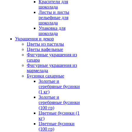
Красители для
шоколада
Листы и листы
рельефные для
шоколада
Упаковка для
шоколада
Украшения и декор
Цветы из пастилы
Цветы вафельные
Фигурные украшения из
сахара
Фигурные украшения из
мармелада
Бусинки сахарные
Золотые и
серебряные бусинки
(1 кг)
Золотые и
серебряные бусинки
(100 гр)
Цветные бусинки (1
кг)
Цветные бусинки
(100 гр)