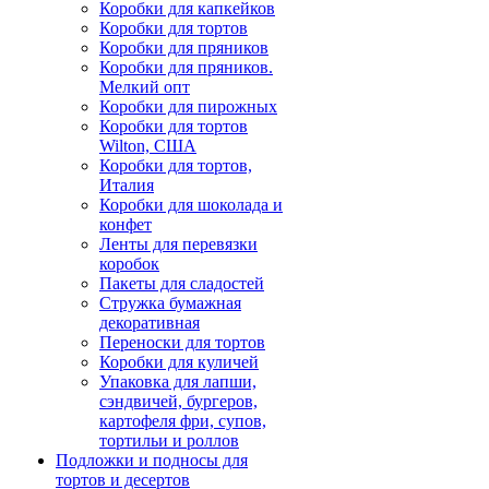
Коробки для капкейков
Коробки для тортов
Коробки для пряников
Коробки для пряников.
Мелкий опт
Коробки для пирожных
Коробки для тортов
Wilton, США
Коробки для тортов,
Италия
Коробки для шоколада и
конфет
Ленты для перевязки
коробок
Пакеты для сладостей
Стружка бумажная
декоративная
Переноски для тортов
Коробки для куличей
Упаковка для лапши,
сэндвичей, бургеров,
картофеля фри, супов,
тортильи и роллов
Подложки и подносы для
тортов и десертов