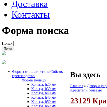
Доставка
Контакты
Форма поиска
Поиск
Формы металлические Собств.
Вы здесь
производство
Форма Кольцо
Кольца, h20 мм
Главная
»
Декор и укр
Кольца, h30 мм
Красители гелевые
Кольца, h40 мм
Кольца, h45 мм
23129 Кра
Кольца, h50 мм
Кольца, h60 мм