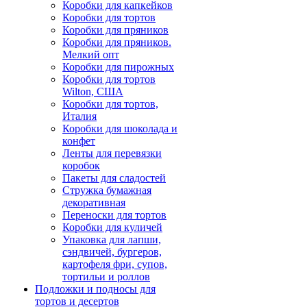
Коробки для капкейков
Коробки для тортов
Коробки для пряников
Коробки для пряников.
Мелкий опт
Коробки для пирожных
Коробки для тортов
Wilton, США
Коробки для тортов,
Италия
Коробки для шоколада и
конфет
Ленты для перевязки
коробок
Пакеты для сладостей
Стружка бумажная
декоративная
Переноски для тортов
Коробки для куличей
Упаковка для лапши,
сэндвичей, бургеров,
картофеля фри, супов,
тортильи и роллов
Подложки и подносы для
тортов и десертов