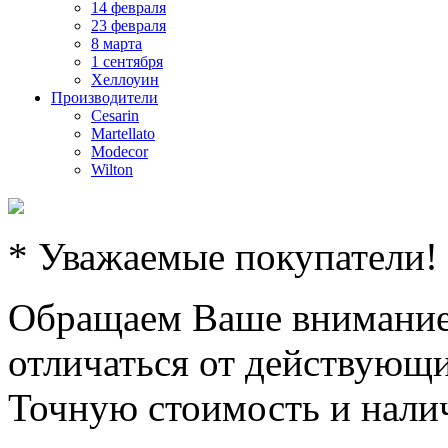
14 февраля
23 февраля
8 марта
1 сентября
Хеллоуин
Производители
Cesarin
Martellato
Modecor
Wilton
* Уважаемые покупатели!
Обращаем Ваше внимание,
отличаться от действующи
Точную стоимость и налич