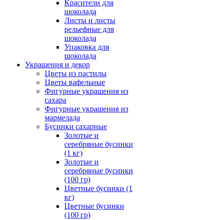
Красители для
шоколада
Листы и листы
рельефные для
шоколада
Упаковка для
шоколада
Украшения и декор
Цветы из пастилы
Цветы вафельные
Фигурные украшения из
сахара
Фигурные украшения из
мармелада
Бусинки сахарные
Золотые и
серебряные бусинки
(1 кг)
Золотые и
серебряные бусинки
(100 гр)
Цветные бусинки (1
кг)
Цветные бусинки
(100 гр)