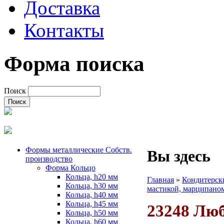
Доставка
Контакты
Форма поиска
Поиск
Формы металлические Собств.
Вы здесь
производство
Форма Кольцо
Кольца, h20 мм
Главная
»
Кондитерск
Кольца, h30 мм
мастикой, марципано
Кольца, h40 мм
Кольца, h45 мм
23248 Люб
Кольца, h50 мм
Кольца, h60 мм