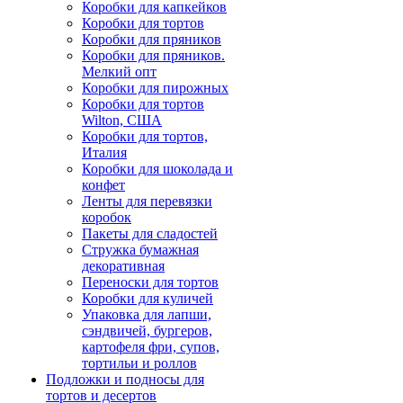
Коробки для капкейков
Коробки для тортов
Коробки для пряников
Коробки для пряников.
Мелкий опт
Коробки для пирожных
Коробки для тортов
Wilton, США
Коробки для тортов,
Италия
Коробки для шоколада и
конфет
Ленты для перевязки
коробок
Пакеты для сладостей
Стружка бумажная
декоративная
Переноски для тортов
Коробки для куличей
Упаковка для лапши,
сэндвичей, бургеров,
картофеля фри, супов,
тортильи и роллов
Подложки и подносы для
тортов и десертов