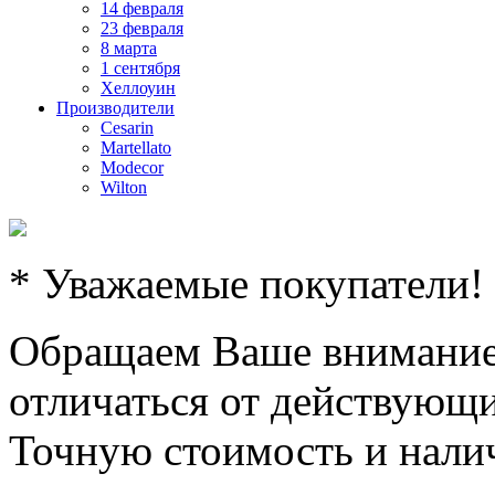
14 февраля
23 февраля
8 марта
1 сентября
Хеллоуин
Производители
Cesarin
Martellato
Modecor
Wilton
* Уважаемые покупатели!
Обращаем Ваше внимание,
отличаться от действующи
Точную стоимость и налич