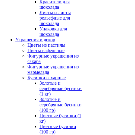
Красители для
шоколада
Листы и листы
рельефные для
шоколада
Упаковка для
шоколада
Украшения и декор
Цветы из пастилы
Цветы вафельные
Фигурные украшения из
сахара
Фигурные украшения из
мармелада
Бусинки сахарные
Золотые и
серебряные бусинки
(1 кг)
Золотые и
серебряные бусинки
(100 гр)
Цветные бусинки (1
кг)
Цветные бусинки
(100 гр)