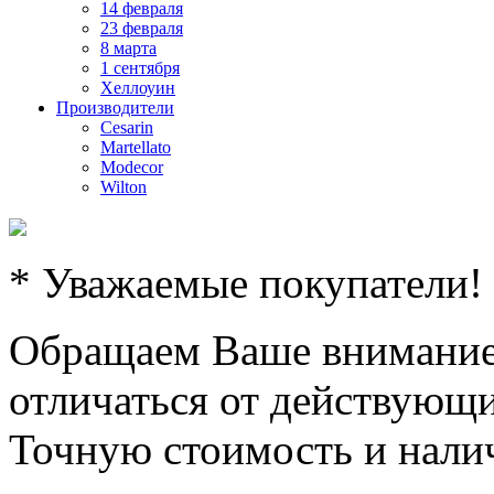
14 февраля
23 февраля
8 марта
1 сентября
Хеллоуин
Производители
Cesarin
Martellato
Modecor
Wilton
* Уважаемые покупатели!
Обращаем Ваше внимание,
отличаться от действующи
Точную стоимость и налич