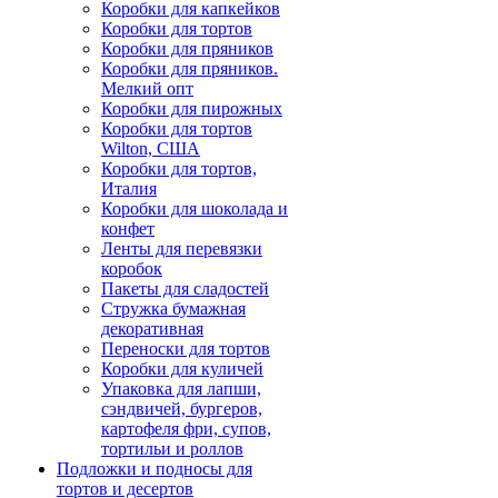
Коробки для капкейков
Коробки для тортов
Коробки для пряников
Коробки для пряников.
Мелкий опт
Коробки для пирожных
Коробки для тортов
Wilton, США
Коробки для тортов,
Италия
Коробки для шоколада и
конфет
Ленты для перевязки
коробок
Пакеты для сладостей
Стружка бумажная
декоративная
Переноски для тортов
Коробки для куличей
Упаковка для лапши,
сэндвичей, бургеров,
картофеля фри, супов,
тортильи и роллов
Подложки и подносы для
тортов и десертов