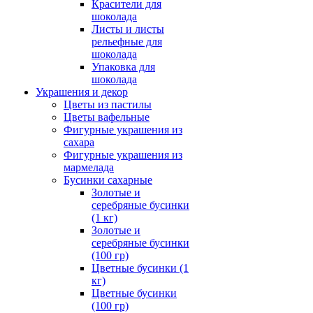
Красители для
шоколада
Листы и листы
рельефные для
шоколада
Упаковка для
шоколада
Украшения и декор
Цветы из пастилы
Цветы вафельные
Фигурные украшения из
сахара
Фигурные украшения из
мармелада
Бусинки сахарные
Золотые и
серебряные бусинки
(1 кг)
Золотые и
серебряные бусинки
(100 гр)
Цветные бусинки (1
кг)
Цветные бусинки
(100 гр)