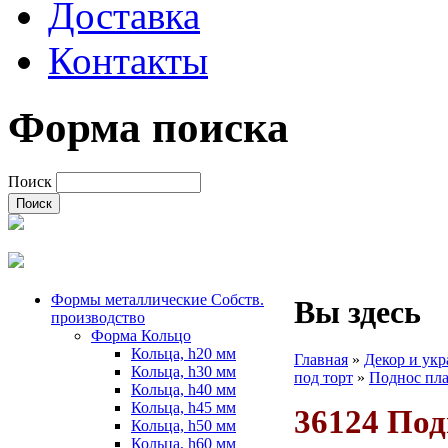
Доставка
Контакты
Форма поиска
Поиск
Формы металлические Собств.
Вы здесь
производство
Форма Кольцо
Кольца, h20 мм
Главная
»
Декор и укр
Кольца, h30 мм
под торт
»
Поднос пла
Кольца, h40 мм
Кольца, h45 мм
36124 Под
Кольца, h50 мм
Кольца, h60 мм