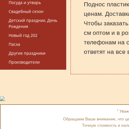
Поднос пластик
Посуда и утварь
Свадебный сезон
ценам. Доставк
Детский праздник, День
Чтобы заказать
Рождения
см оптом и в ро
Новый год 202
5
телефонам на 
Пасха
ответят на все
Другие праздники
Производители
* Ува
Обращаем Ваше внимание, что цен
Точную стоимость и нал