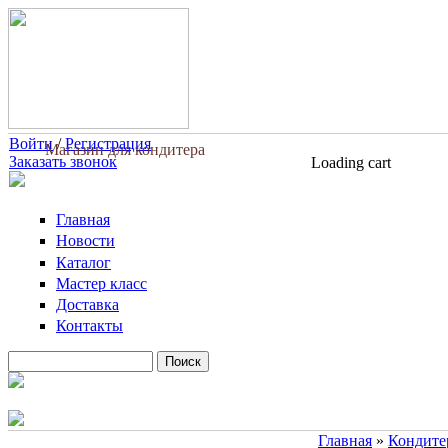
Перейти к основному содержанию
Войти
/
Регистрация
Магазин для кондитера
Заказать звонок
Loading cart
Главная
Новости
Каталог
Мастер класс
Доставка
Контакты
Поиск
Форма поиска
Главная
»
Кондите