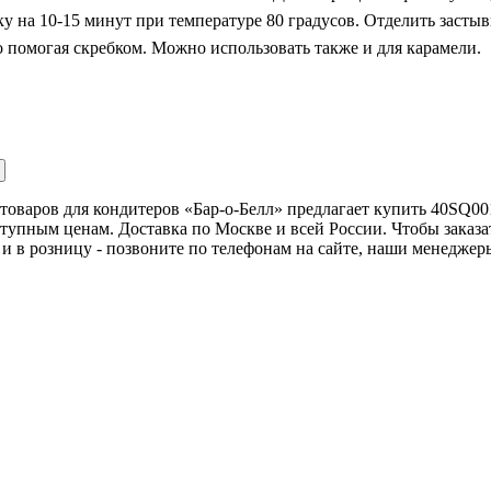
ку на 10-15 минут при температуре 80 градусов. Отделить застыв
о помогая скребком. Можно использовать также и для карамели.
товаров для кондитеров «Бар-о-Белл» предлагает купить 40SQ00
тупным ценам. Доставка по Москве и всей России. Чтобы заказа
и в розницу - позвоните по телефонам на сайте, наши менеджеры