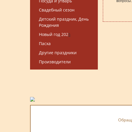
Посуда и утварь
вопросы.
Свадебный сезон
Детский праздник, День
Рождения
Новый год 202
5
Пасха
Другие праздники
Производители
Обраща