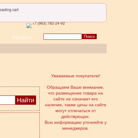
oading cart
+7 (963) 782-24-92
Поиск
Контакты
Уважаемые покупатели!
Обращаем Ваше внимание,
что размещение товара на
сайте не означает его
наличие, также цены на сайте
могут отличаться от
действующих.
Всю информацию уточняйте у
менеджеров.