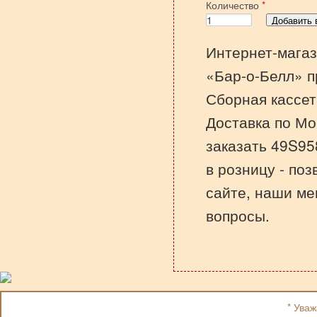
Количество
*
Интернет-магаз
«Бар-о-Белл» п
Сборная кассет
Доставка по Мо
заказать 49S95
в розницу - по
сайте, наши ме
вопросы.
* Ува