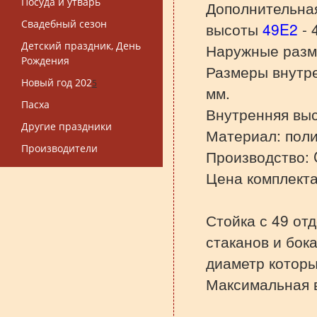
Посуда и утварь
Дополнительна
Свадебный сезон
высоты
49E2
- 
Детский праздник, День
Наружные разм
Рождения
Размеры внутре
Новый год 202
5
мм.
Пасха
Внутренняя выс
Другие праздники
Материал: поли
Производители
Производство:
Цена комплекта
Стойка с 49 от
стаканов и бок
диаметр которы
Максимальная в