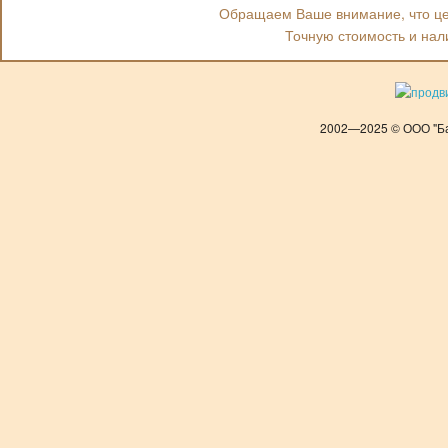
Обращаем Ваше внимание, что цен
Точную стоимость и нал
2002—2025 © ООО "Ба