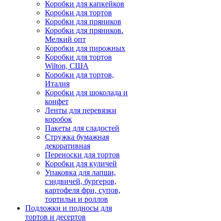
Коробки для капкейков
Коробки для тортов
Коробки для пряников
Коробки для пряников.
Мелкий опт
Коробки для пирожных
Коробки для тортов
Wilton, США
Коробки для тортов,
Италия
Коробки для шоколада и
конфет
Ленты для перевязки
коробок
Пакеты для сладостей
Стружка бумажная
декоративная
Переноски для тортов
Коробки для куличей
Упаковка для лапши,
сэндвичей, бургеров,
картофеля фри, супов,
тортильи и роллов
Подложки и подносы для
тортов и десертов