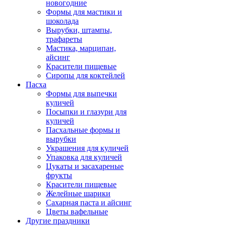
новогодние
Формы для мастики и
шоколада
Вырубки, штампы,
трафареты
Мастика, марципан,
айсинг
Красители пищевые
Сиропы для коктейлей
Пасха
Формы для выпечки
куличей
Посыпки и глазури для
куличей
Пасхальные формы и
вырубки
Украшения для куличей
Упаковка для куличей
Цукаты и засахареные
фрукты
Красители пищевые
Желейные шарики
Сахарная паста и айсинг
Цветы вафельные
Другие праздники