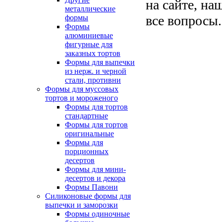
на сайте, на
металлические
все вопросы.
формы
Формы
алюминиевые
фигурные для
заказных тортов
Формы для выпечки
из нерж. и черной
стали, противни
Формы для муссовых
тортов и мороженого
Формы для тортов
стандартные
Формы для тортов
оригинальные
Формы для
порционных
десертов
Формы для мини-
десертов и декора
Формы Павони
Силиконовые формы для
выпечки и заморозки
Формы одиночные