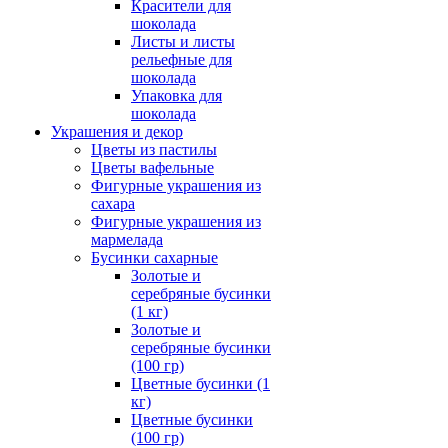
Красители для
шоколада
Листы и листы
рельефные для
шоколада
Упаковка для
шоколада
Украшения и декор
Цветы из пастилы
Цветы вафельные
Фигурные украшения из
сахара
Фигурные украшения из
мармелада
Бусинки сахарные
Золотые и
серебряные бусинки
(1 кг)
Золотые и
серебряные бусинки
(100 гр)
Цветные бусинки (1
кг)
Цветные бусинки
(100 гр)