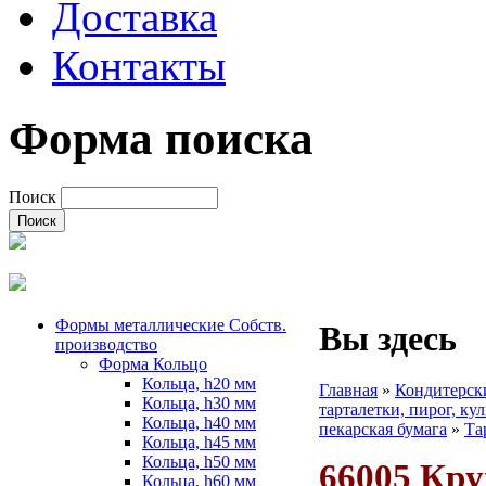
Доставка
Контакты
Форма поиска
Поиск
Формы металлические Собств.
Вы здесь
производство
Форма Кольцо
Кольца, h20 мм
Главная
»
Кондитерск
Кольца, h30 мм
тарталетки, пирог, ку
Кольца, h40 мм
пекарская бумага
»
Та
Кольца, h45 мм
Кольца, h50 мм
66005 Кру
Кольца, h60 мм