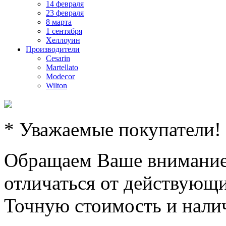
14 февраля
23 февраля
8 марта
1 сентября
Хеллоуин
Производители
Cesarin
Martellato
Modecor
Wilton
* Уважаемые покупатели!
Обращаем Ваше внимание,
отличаться от действующи
Точную стоимость и налич