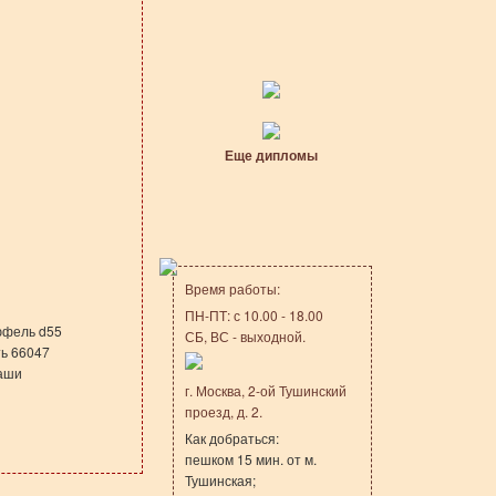
Еще дипломы
Время работы:
ПН-ПТ: с 10.00 - 18.00
юфель d55
СБ, ВС - выходной.
ть 66047
наши
г. Москва, 2-ой Тушинский
проезд, д. 2.
Как добраться:
пешком 15 мин. от м.
Тушинская;