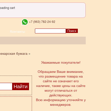
oading cart
+7 (963) 782-24-92
Поиск
Контакты
пекарская бумага
»
Уважаемые покупатели!
Обращаем Ваше внимание,
что размещение товара на
сайте не означает его
наличие, также цены на сайте
могут отличаться от
действующих.
Всю информацию уточняйте у
менеджеров.