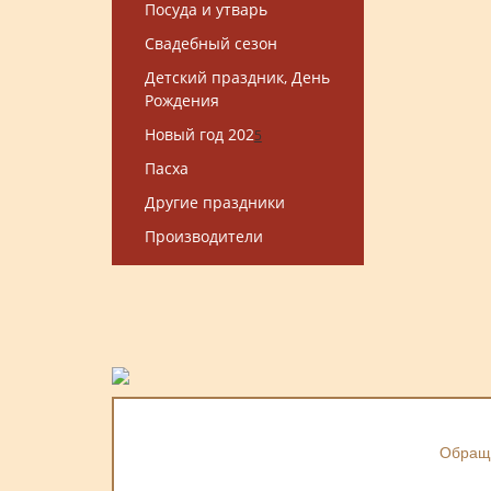
Посуда и утварь
Свадебный сезон
Детский праздник, День
Рождения
Новый год 202
5
Пасха
Другие праздники
Производители
Обраща