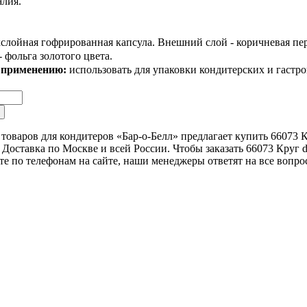
алия.
слойная гофрированная капсула. Внешний слой - коричневая пер
 фольга золотого цвета.
 применению:
использовать для упаковки кондитерских и гастр
товаров для кондитеров «Бар-о-Белл» предлагает купить 66073 К
Доставка по Москве и всей России. Чтобы заказать 66073 Круг d
те по телефонам на сайте, наши менеджеры ответят на все вопро