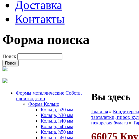
Доставка
Контакты
Форма поиска
Поиск
Формы металлические Собств.
Вы здесь
производство
Форма Кольцо
Кольца, h20 мм
Главная
»
Кондитерск
Кольца, h30 мм
тарталетки, пирог, ку
Кольца, h40 мм
пекарская бумага
»
Та
Кольца, h45 мм
Кольца, h50 мм
66075 Кру
Кольца, h60 мм