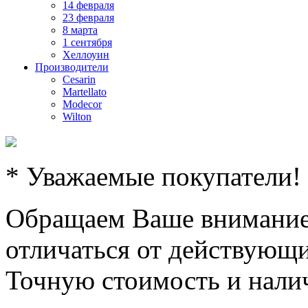
14 февраля
23 февраля
8 марта
1 сентября
Хеллоуин
Производители
Cesarin
Martellato
Modecor
Wilton
* Уважаемые покупатели!
Обращаем Ваше внимание,
отличаться от действующи
Точную стоимость и налич