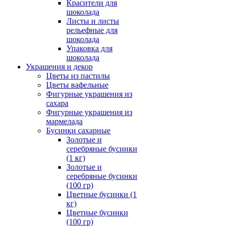
Красители для
шоколада
Листы и листы
рельефные для
шоколада
Упаковка для
шоколада
Украшения и декор
Цветы из пастилы
Цветы вафельные
Фигурные украшения из
сахара
Фигурные украшения из
мармелада
Бусинки сахарные
Золотые и
серебряные бусинки
(1 кг)
Золотые и
серебряные бусинки
(100 гр)
Цветные бусинки (1
кг)
Цветные бусинки
(100 гр)