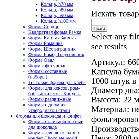
Кольца, h70 мм
Кольца, h80 мм
Искать това
Кольца, h90 мм
Кольца, h100 мм
Форма Сердце
Квадратная форма Рамка
Select any fil
Форма Капля / Запятая
Форма Ромашка
see results
Форма Шестигранник
Форма Ромб, Треугольник
Артикул:
66
Форма Овал
Формы фигурные
Капсула бум
Формы составные
(наборы)
1000 штук в 
Тостовые формы для хлеба
Формы для кексов, ром-
Диаметр дна:
баб, тарталеток. Конусы.
Высота: 22 
Формы раздвижные
Формы с дном из
Материал:
п
углеродистой стали
Формы для шоколада и конфет
фольгирован
Формы поликарбонатные
Производств
для шоколада
Формы для шоколадных
Цена: 2808 р
конфет Сhocolate world