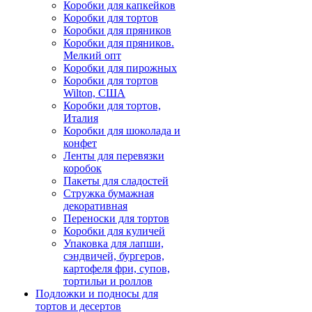
Коробки для капкейков
Коробки для тортов
Коробки для пряников
Коробки для пряников.
Мелкий опт
Коробки для пирожных
Коробки для тортов
Wilton, США
Коробки для тортов,
Италия
Коробки для шоколада и
конфет
Ленты для перевязки
коробок
Пакеты для сладостей
Стружка бумажная
декоративная
Переноски для тортов
Коробки для куличей
Упаковка для лапши,
сэндвичей, бургеров,
картофеля фри, супов,
тортильи и роллов
Подложки и подносы для
тортов и десертов