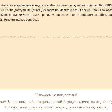
-магазин товаров для кондитеров «Бар-о-Белл» предлагает купить 70-30-38
 70.5% по доступным ценам. Доставка по Москве и всей России. Чтобы заказа
ый шоколад, 70.5% оптом и в розницу - позвоните по телефонам на сайте, н
ы ответят на все вопросы.
* Уважаемые покупатели!
ем Ваше внимание, что цены на сайте могут отличаться от дейст
Точную стоимость и наличие товара уточняйте у менеджеров.