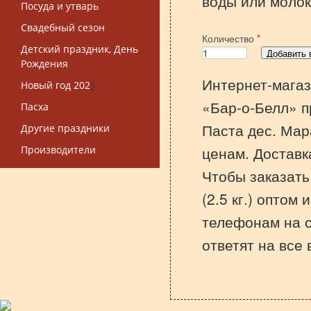
воды или молок
Посуда и утварь
Свадебный сезон
Количество
*
Детский праздник, День
Рождения
Интернет-магаз
Новый год 202
5
«Бар-о-Белл» п
Пасха
Паста дес. Мара
Другие праздники
ценам. Доставк
Производители
Чтобы заказать
(2.5 кг.) оптом 
телефонам на 
ответят на все