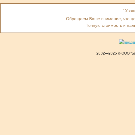
* Ува
Обращаем Ваше внимание, что цен
Точную стоимость и нал
2002—2025 © ООО "Ба