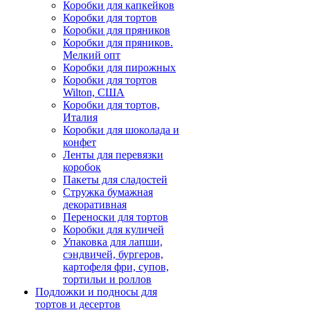
Коробки для капкейков
Коробки для тортов
Коробки для пряников
Коробки для пряников.
Мелкий опт
Коробки для пирожных
Коробки для тортов
Wilton, США
Коробки для тортов,
Италия
Коробки для шоколада и
конфет
Ленты для перевязки
коробок
Пакеты для сладостей
Стружка бумажная
декоративная
Переноски для тортов
Коробки для куличей
Упаковка для лапши,
сэндвичей, бургеров,
картофеля фри, супов,
тортильи и роллов
Подложки и подносы для
тортов и десертов