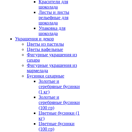
Красители для
шоколада
Листы и листы
рельефные для
шоколада
Упаковка для
шоколада
Украшения и декор
Цветы из пастилы
Цветы вафельные
Фигурные украшения из
сахара
Фигурные украшения из
мармелада
Бусинки сахарные
Золотые и
серебряные бусинки
(1 кг)
Золотые и
серебряные бусинки
(100 гр)
Цветные бусинки (1
кг)
Цветные бусинки
(100 гр)