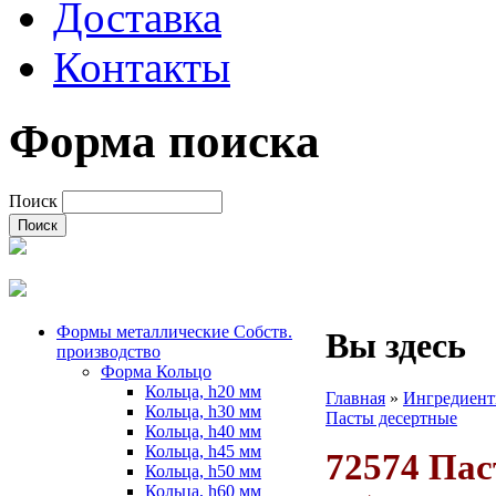
Доставка
Контакты
Форма поиска
Поиск
Формы металлические Собств.
Вы здесь
производство
Форма Кольцо
Кольца, h20 мм
Главная
»
Ингредиент
Кольца, h30 мм
Пасты десертные
Кольца, h40 мм
Кольца, h45 мм
72574 Пас
Кольца, h50 мм
Кольца, h60 мм