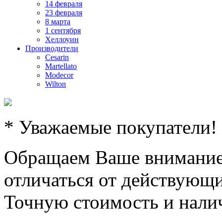
14 февраля
23 февраля
8 марта
1 сентября
Хеллоуин
Производители
Cesarin
Martellato
Modecor
Wilton
* Уважаемые покупатели!
Обращаем Ваше внимание,
отличаться от действующи
Точную стоимость и налич