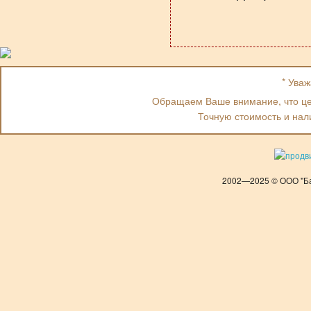
* Ува
Обращаем Ваше внимание, что цен
Точную стоимость и нал
2002—2025 © ООО "Ба