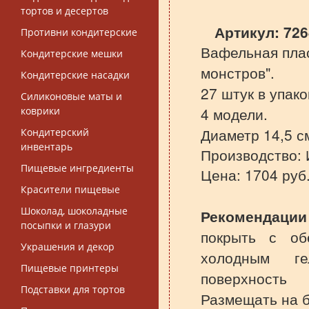
тортов и десертов
Артикул:
726
Противни кондитерские
Вафельная пла
Кондитерские мешки
монстров".
Кондитерские насадки
27 штук в упако
Силиконовые маты и
4 модели.
коврики
Диаметр 14,5 с
Кондитерский
инвентарь
Производство: 
Пищевые ингредиенты
Цена: 1704 руб
Красители пищевые
Шоколад, шоколадные
Рекомендации
посыпки и глазури
покрыть с об
Украшения и декор
холодным г
Пищевые принтеры
поверхность
Подставки для тортов
Размещать на б