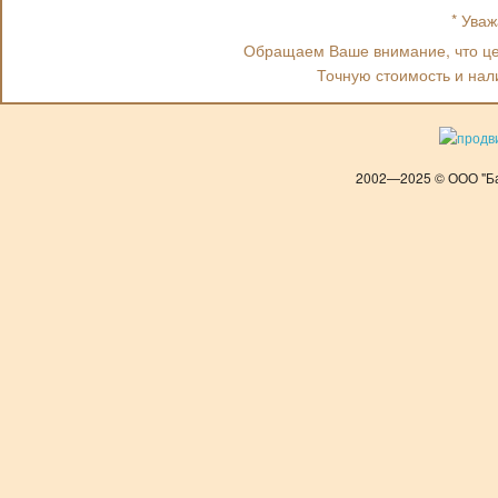
* Ува
Обращаем Ваше внимание, что цен
Точную стоимость и нал
2002—2025 © ООО "Ба