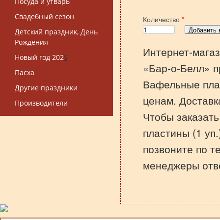
Посуда и утварь
Свадебный сезон
Количество
*
Детский праздник, День
Рождения
Интернет-магаз
Новый год 202
5
«Бар-о-Белл» п
Пасха
Вафельные плас
Другие праздники
ценам. Доставк
Производители
Чтобы заказат
пластины (1 уп.
позвоните по т
менеджеры отве