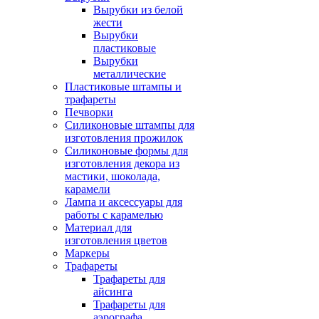
Вырубки из белой
жести
Вырубки
пластиковые
Вырубки
металлические
Пластиковые штампы и
трафареты
Печворки
Силиконовые штампы для
изготовления прожилок
Силиконовые формы для
изготовления декора из
мастики, шоколада,
карамели
Лампа и аксессуары для
работы с карамелью
Материал для
изготовления цветов
Маркеры
Трафареты
Трафареты для
айсинга
Трафареты для
аэрографа