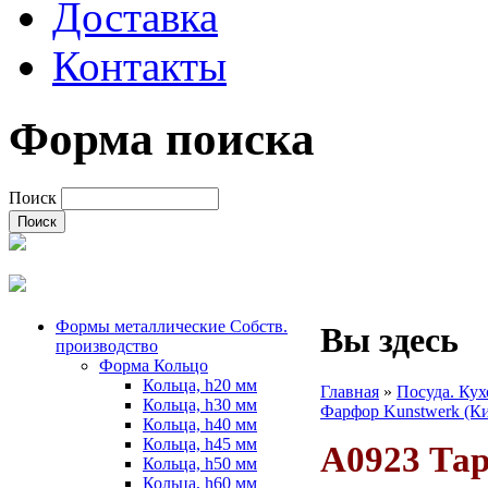
Доставка
Контакты
Форма поиска
Поиск
Формы металлические Собств.
Вы здесь
производство
Форма Кольцо
Кольца, h20 мм
Главная
»
Посуда. Ку
Кольца, h30 мм
Фарфор Kunstwerk (К
Кольца, h40 мм
Кольца, h45 мм
A0923 Тар
Кольца, h50 мм
Кольца, h60 мм