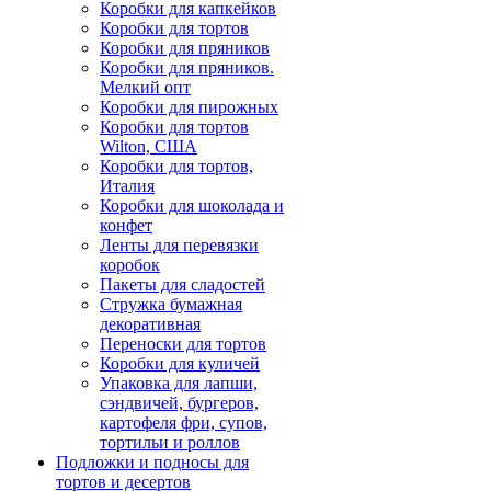
Коробки для капкейков
Коробки для тортов
Коробки для пряников
Коробки для пряников.
Мелкий опт
Коробки для пирожных
Коробки для тортов
Wilton, США
Коробки для тортов,
Италия
Коробки для шоколада и
конфет
Ленты для перевязки
коробок
Пакеты для сладостей
Стружка бумажная
декоративная
Переноски для тортов
Коробки для куличей
Упаковка для лапши,
сэндвичей, бургеров,
картофеля фри, супов,
тортильи и роллов
Подложки и подносы для
тортов и десертов