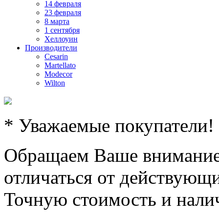
14 февраля
23 февраля
8 марта
1 сентября
Хеллоуин
Производители
Cesarin
Martellato
Modecor
Wilton
* Уважаемые покупатели!
Обращаем Ваше внимание,
отличаться от действующи
Точную стоимость и налич