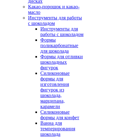
дисках
Какао-порошок и какао-
масло
Инструменты для работы
с шоколадом
Инструменты для
работы с шоколадом
Формы
поликарбонатные
для шоколада
Формы для отливки
шоколадных
фигурок
Силиконовые
формы для
изготовления
фигурок из
шоколада,
марципана,
карамели
Силиконовые
формы для конфет
Ванна для
темперирования
шоколада