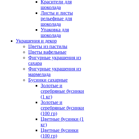
Красители для
шоколада
Листы и листы
рельефные для
шоколада
Упаковка для
шоколада
Украшения и декор
Цветы из пастилы
Цветы вафельные
Фигурные украшения из
сахара
Фигурные украшения из
мармелада
Бусинки сахарные
Золотые и
серебряные бусинки
(1 кг)
Золотые и
серебряные бусинки
(100 гр)
Цветные бусинки (1
кг)
Цветные бусинки
(100 гр)