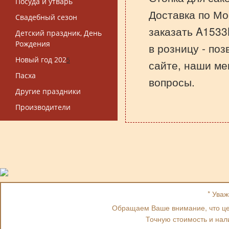
Посуда и утварь
Доставка по Мо
Свадебный сезон
заказать A1533
Детский праздник, День
Рождения
в розницу - по
Новый год 202
5
сайте, наши ме
Пасха
вопросы.
Другие праздники
Производители
* Ува
Обращаем Ваше внимание, что цен
Точную стоимость и нал