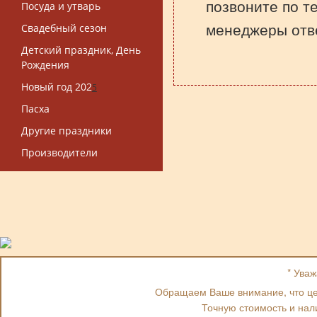
позвоните по т
Посуда и утварь
менеджеры отве
Свадебный сезон
Детский праздник, День
Рождения
Новый год 202
5
Пасха
Другие праздники
Производители
* Ува
Обращаем Ваше внимание, что цен
Точную стоимость и нал