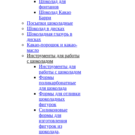
Шоколад для
фонтанов
Шоколад Какао
Барри
Посыпки шоколадные
Шоколад в дисках
Шоколадная глазурь в
дисках
Какао-порошок и какао-
масло
Инструменты для работы
с шоколадом
Инструменты для
работы с шоколадом
Формы
поликарбонатные
для шоколада
Формы для отливки
шоколадных
фигурок
Силиконовые
формы для
изготовления
фигурок из
шоколада,