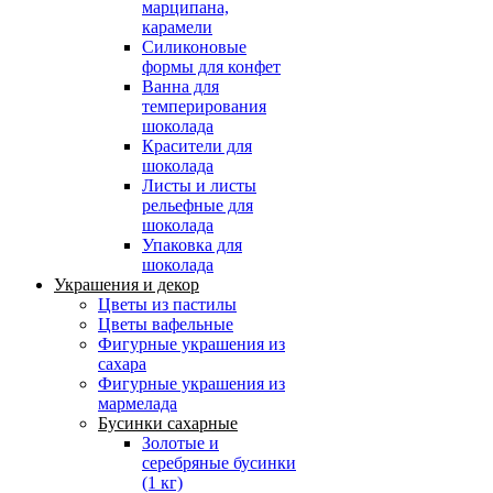
марципана,
карамели
Силиконовые
формы для конфет
Ванна для
темперирования
шоколада
Красители для
шоколада
Листы и листы
рельефные для
шоколада
Упаковка для
шоколада
Украшения и декор
Цветы из пастилы
Цветы вафельные
Фигурные украшения из
сахара
Фигурные украшения из
мармелада
Бусинки сахарные
Золотые и
серебряные бусинки
(1 кг)