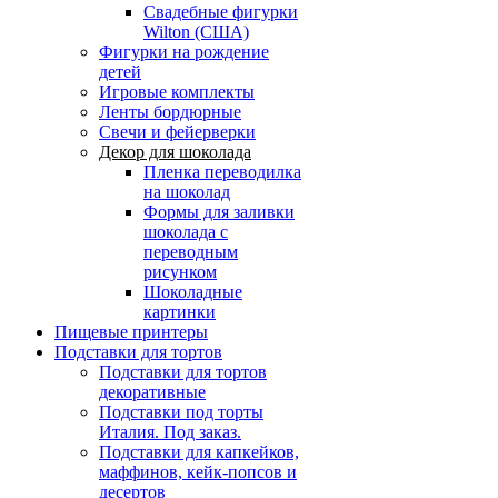
Свадебные фигурки
Wilton (США)
Фигурки на рождение
детей
Игровые комплекты
Ленты бордюрные
Свечи и фейерверки
Декор для шоколада
Пленка переводилка
на шоколад
Формы для заливки
шоколада с
переводным
рисунком
Шоколадные
картинки
Пищевые принтеры
Подставки для тортов
Подставки для тортов
декоративные
Подставки под торты
Италия. Под заказ.
Подставки для капкейков,
маффинов, кейк-попсов и
десертов