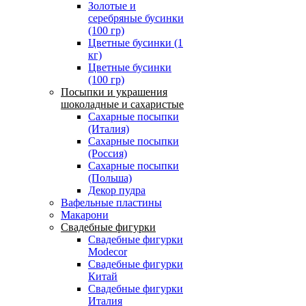
Золотые и
серебряные бусинки
(100 гр)
Цветные бусинки (1
кг)
Цветные бусинки
(100 гр)
Посыпки и украшения
шоколадные и сахаристые
Сахарные посыпки
(Италия)
Сахарные посыпки
(Россия)
Сахарные посыпки
(Польша)
Декор пудра
Вафельные пластины
Макарони
Свадебные фигурки
Свадебные фигурки
Modecor
Свадебные фигурки
Китай
Свадебные фигурки
Италия