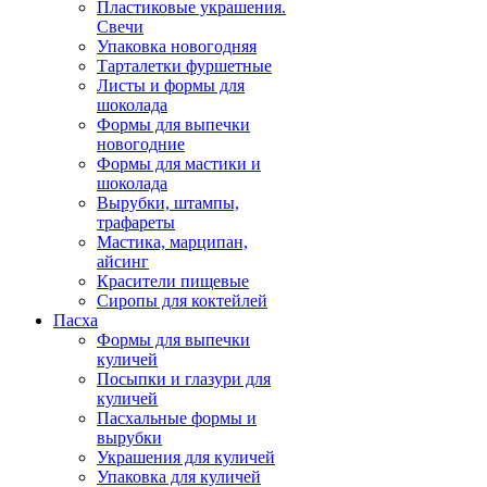
Пластиковые украшения.
Свечи
Упаковка новогодняя
Тарталетки фуршетные
Листы и формы для
шоколада
Формы для выпечки
новогодние
Формы для мастики и
шоколада
Вырубки, штампы,
трафареты
Мастика, марципан,
айсинг
Красители пищевые
Сиропы для коктейлей
Пасха
Формы для выпечки
куличей
Посыпки и глазури для
куличей
Пасхальные формы и
вырубки
Украшения для куличей
Упаковка для куличей