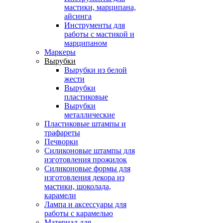
мастики, марципана,
айсинга
Инструменты для
работы с мастикой и
марципаном
Маркеры
Вырубки
Вырубки из белой
жести
Вырубки
пластиковые
Вырубки
металлические
Пластиковые штампы и
трафареты
Печворки
Силиконовые штампы для
изготовления прожилок
Силиконовые формы для
изготовления декора из
мастики, шоколада,
карамели
Лампа и аксессуары для
работы с карамелью
Материал для