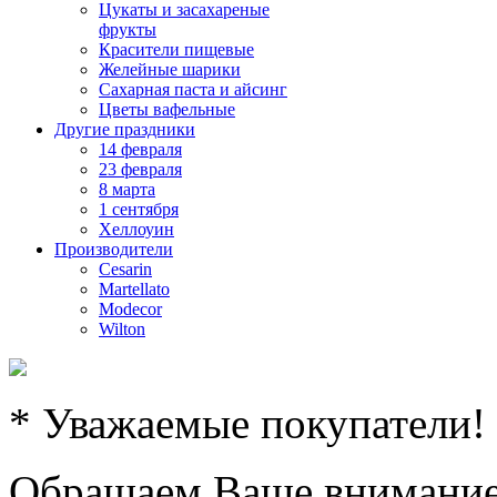
Цукаты и засахареные
фрукты
Красители пищевые
Желейные шарики
Сахарная паста и айсинг
Цветы вафельные
Другие праздники
14 февраля
23 февраля
8 марта
1 сентября
Хеллоуин
Производители
Cesarin
Martellato
Modecor
Wilton
* Уважаемые покупатели!
Обращаем Ваше внимание,