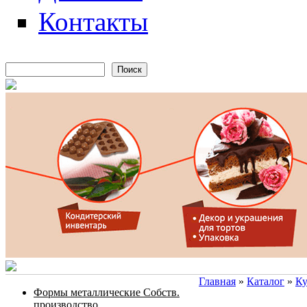
Контакты
Поиск
Форма поиска
Главная
»
Каталог
»
Ку
Формы металлические Собств.
Вы здесь
производство