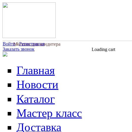
Перейти к основному содержанию
Войти
/
Регистрация
Магазин для кондитера
Заказать звонок
Loading cart
Главная
Новости
Каталог
Мастер класс
Доставка