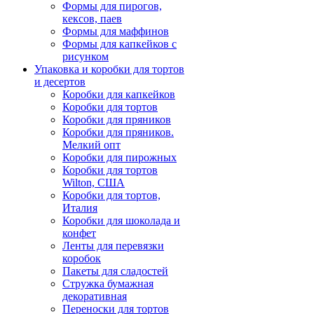
Формы для пирогов,
кексов, паев
Формы для маффинов
Формы для капкейков с
рисунком
Упаковка и коробки для тортов
и десертов
Коробки для капкейков
Коробки для тортов
Коробки для пряников
Коробки для пряников.
Мелкий опт
Коробки для пирожных
Коробки для тортов
Wilton, США
Коробки для тортов,
Италия
Коробки для шоколада и
конфет
Ленты для перевязки
коробок
Пакеты для сладостей
Стружка бумажная
декоративная
Переноски для тортов