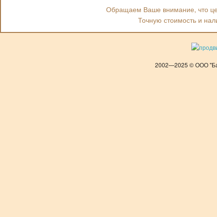
Обращаем Ваше внимание, что цен
Точную стоимость и нал
2002—2025 © ООО "Ба