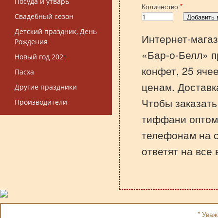
Посуда и утварь
Количество
*
Свадебный сезон
Детский праздник, День
Интернет-магаз
Рождения
«Бар-о-Белл» п
Новый год 202
5
конфет, 25 яче
Пасха
ценам. Доставк
Другие праздники
Чтобы заказать
Производители
тиффани оптом 
телефонам на 
ответят на все
* Ува