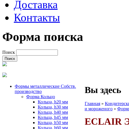
Доставка
Контакты
Форма поиска
Поиск
Формы металлические Собств.
Вы здесь
производство
Форма Кольцо
Кольца, h20 мм
Главная
»
Кондитерск
Кольца, h30 мм
и мороженого
»
Формы
Кольца, h40 мм
Кольца, h45 мм
ECLAIR Э
Кольца, h50 мм
Кольца, h60 мм