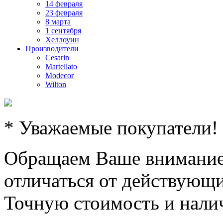
14 февраля
23 февраля
8 марта
1 сентября
Хеллоуин
Производители
Cesarin
Martellato
Modecor
Wilton
* Уважаемые покупатели!
Обращаем Ваше внимание,
отличаться от действующи
Точную стоимость и налич