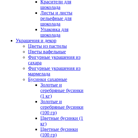
Красители для
шоколада
Листы и листы
рельефные для
шоколада
Упаковка для
шоколада
Украшения и декор
Цветы из пастилы
Цветы вафельные
Фигурные украшения из
сахара
Фигурные украшения из
мармелада
Бусинки сахарные
Золотые и
серебряные бусинки
(1 кг)
Золотые и
серебряные бусинки
(100 гр)
Цветные бусинки (1
кг)
Цветные бусинки
(100 гр)