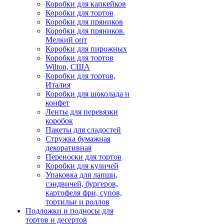
Коробки для капкейков
Коробки для тортов
Коробки для пряников
Коробки для пряников.
Мелкий опт
Коробки для пирожных
Коробки для тортов
Wilton, США
Коробки для тортов,
Италия
Коробки для шоколада и
конфет
Ленты для перевязки
коробок
Пакеты для сладостей
Стружка бумажная
декоративная
Переноски для тортов
Коробки для куличей
Упаковка для лапши,
сэндвичей, бургеров,
картофеля фри, супов,
тортильи и роллов
Подложки и подносы для
тортов и десертов