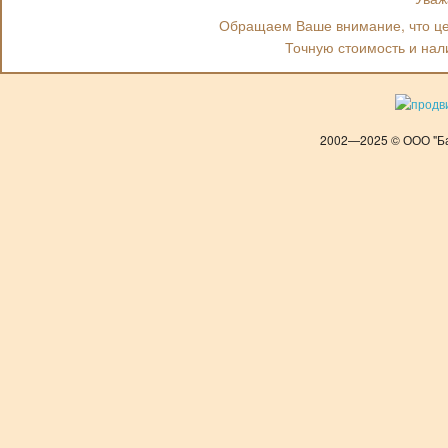
Обращаем Ваше внимание, что цен
Точную стоимость и нал
2002—2025 © ООО "Ба