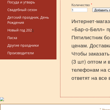
Посуда и утварь
Количество
*
Свадебный сезон
Детский праздник, День
Интернет-магаз
Рождения
«Бар-о-Белл» п
Новый год 202
5
Пятилистник бо
Пасха
ценам. Доставк
Другие праздники
Чтобы заказать
Производители
(3 шт) оптом и 
телефонам на 
ответят на все
* Ува