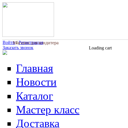
Перейти к основному содержанию
Войти
/
Регистрация
Магазин для кондитера
Заказать звонок
Loading cart
Главная
Новости
Каталог
Мастер класс
Доставка