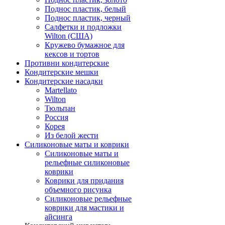
Поднос пластик, белый
Поднос пластик, черный
Салфетки и подложки
Wilton (США)
Кружево бумажное для
кексов и тортов
Противни кондитерские
Кондитерские мешки
Кондитерские насадки
Martellato
Wilton
Тюльпан
Россия
Корея
Из белой жести
Силиконовые маты и коврики
Силиконовые маты и
рельефные силиконовые
коврики
Коврики для придания
объемного рисунка
Силиконовые рельефные
коврики для мастики и
айсинга