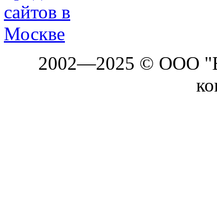
2002—2025 © ООО "Б
ко