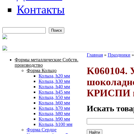
Контакты
Поиск
Форма поиска
Главная
»
Праздники
Формы металлические Собств.
Вы здесь
производство
K060104. 
Форма Кольцо
Кольца, h20 мм
шоколад
Кольца, h30 мм
Кольца, h40 мм
КРИСПИ ма
Кольца, h45 мм
Кольца, h50 мм
Кольца, h60 мм
Искать това
Кольца, h70 мм
Кольца, h80 мм
Кольца, h90 мм
Кольца, h100 мм
Форма Сердце