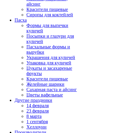
айсинг
Красители пищевые
Сиропы для коктейлей
Пасха
Формы для выпечки
куличей
Посыпки и глазури для
куличей
Пасхальные формы и
вырубки
Украшения для куличей
Упаковка для куличей
Цукаты и засахареные
фрукты
Красители пищевые
Желейные шарики
Сахарная паста и айсинг
Цветы вафельные
Другие праздники
14 февраля
23 февраля
8 марта
1 сентября
Хеллоуин
Производители