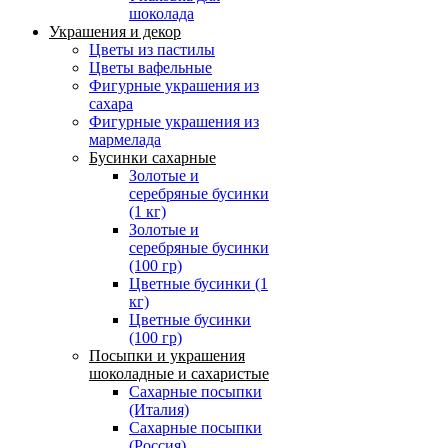
шоколада
Украшения и декор
Цветы из пастилы
Цветы вафельные
Фигурные украшения из
сахара
Фигурные украшения из
мармелада
Бусинки сахарные
Золотые и
серебряные бусинки
(1 кг)
Золотые и
серебряные бусинки
(100 гр)
Цветные бусинки (1
кг)
Цветные бусинки
(100 гр)
Посыпки и украшения
шоколадные и сахаристые
Сахарные посыпки
(Италия)
Сахарные посыпки
(Россия)