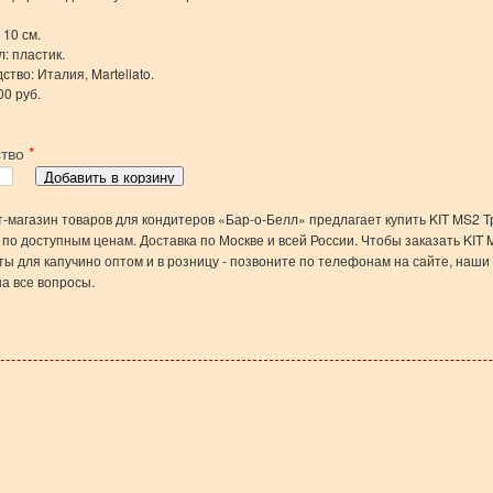
 10 см.
: пластик.
тво: Италия, Martellato.
00 руб.
ство
*
-магазин товаров для кондитеров «Бар-о-Белл» предлагает купить KIT MS2 
 по доступным ценам. Доставка по Москве и всей России. Чтобы заказать KIT
ы для капучино оптом и в розницу - позвоните по телефонам на сайте, наш
на все вопросы.