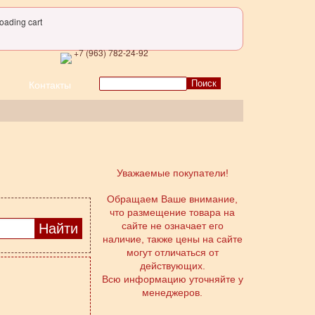
oading cart
+7 (963) 782-24-92
Поиск
Контакты
Уважаемые покупатели!
Обращаем Ваше внимание,
что размещение товара на
сайте не означает его
наличие, также цены на сайте
могут отличаться от
действующих.
Всю информацию уточняйте у
менеджеров.