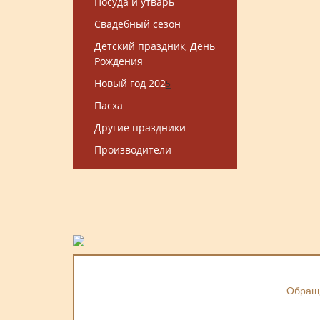
Посуда и утварь
Свадебный сезон
Детский праздник, День
Рождения
Новый год 202
5
Пасха
Другие праздники
Производители
Обраща