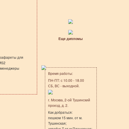
Еще дипломы
Трафареты для
 MS2
и менеджеры
Время работы:
ПН-ПТ: с 10.00 - 18.00
СБ, ВС - выходной.
г. Москва, 2-ой Тушинский
проезд, д. 2.
Как добраться:
пешком 15 мин. от м.
Тушинская;
автобус Т от м.Планерная;