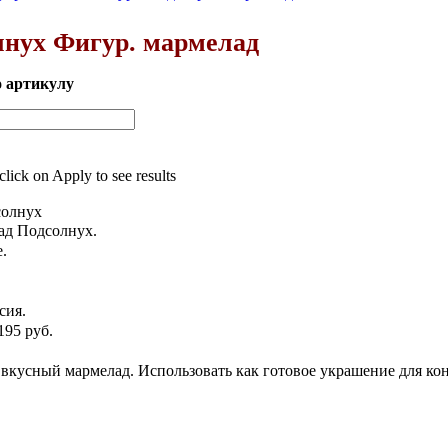
нух Фигур. мармелад
о артикулу
 click on Apply to see results
олнух
д Подсолнух.
.
сия.
195 руб.
вкусный мармелад. Использовать как готовое украшение для ко