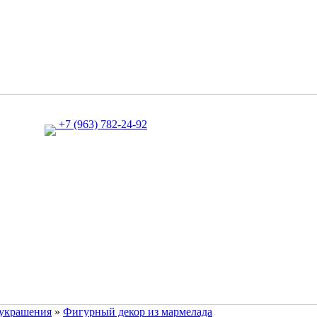
+7 (963) 782-24-92
 украшения
»
Фигурный декор из мармелада