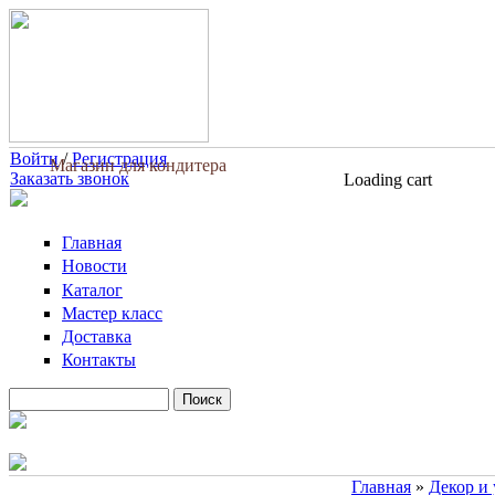
Перейти к основному содержанию
Войти
/
Регистрация
Магазин для кондитера
Заказать звонок
Loading cart
Главная
Новости
Каталог
Мастер класс
Доставка
Контакты
Поиск
Форма поиска
Главная
»
Декор и