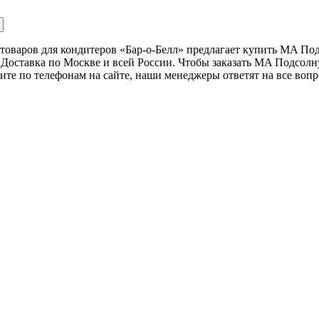
товаров для кондитеров «Бар-о-Белл» предлагает купить MA По
Доставка по Москве и всей России. Чтобы заказать MA Подсолн
ните по телефонам на сайте, наши менеджеры ответят на все вопр