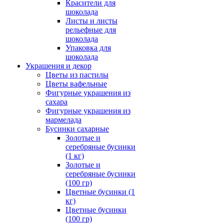
Красители для
шоколада
Листы и листы
рельефные для
шоколада
Упаковка для
шоколада
Украшения и декор
Цветы из пастилы
Цветы вафельные
Фигурные украшения из
сахара
Фигурные украшения из
мармелада
Бусинки сахарные
Золотые и
серебряные бусинки
(1 кг)
Золотые и
серебряные бусинки
(100 гр)
Цветные бусинки (1
кг)
Цветные бусинки
(100 гр)