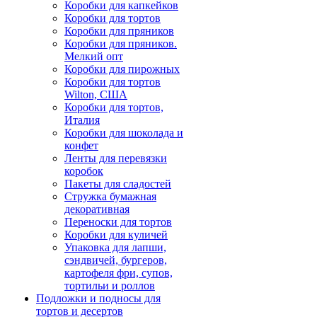
Коробки для капкейков
Коробки для тортов
Коробки для пряников
Коробки для пряников.
Мелкий опт
Коробки для пирожных
Коробки для тортов
Wilton, США
Коробки для тортов,
Италия
Коробки для шоколада и
конфет
Ленты для перевязки
коробок
Пакеты для сладостей
Стружка бумажная
декоративная
Переноски для тортов
Коробки для куличей
Упаковка для лапши,
сэндвичей, бургеров,
картофеля фри, супов,
тортильи и роллов
Подложки и подносы для
тортов и десертов