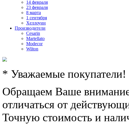
14 февраля
23 февраля
8 марта
1 сентября
Хеллоуин
Производители
Cesarin
Martellato
Modecor
Wilton
* Уважаемые покупатели!
Обращаем Ваше внимание,
отличаться от действующи
Точную стоимость и налич