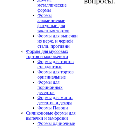
вопросы.
металлические
формы
Формы
алюминиевые
фигурные для
заказных тортов
Формы для выпечки
из нерж. и черной
стали, противни
Формы для муссовых
тортов и мороженого
Формы для тортов
стандартные
Формы для тортов
оригинальные
Формы для
порционных
десертов
Формы для мини-
десертов и декора
Формы Павони
Силиконовые формы для
выпечки и заморозки
Формы одиночные