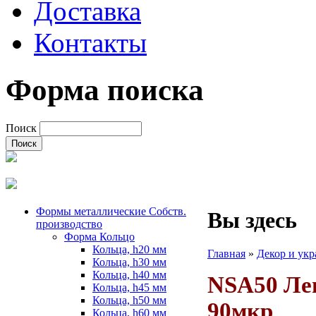
Доставка
Контакты
Форма поиска
Поиск
Формы металлические Собств.
Вы здесь
производство
Форма Кольцо
Кольца, h20 мм
Главная
»
Декор и ук
Кольца, h30 мм
Кольца, h40 мм
NSA50 Лен
Кольца, h45 мм
Кольца, h50 мм
90мкр
Кольца, h60 мм