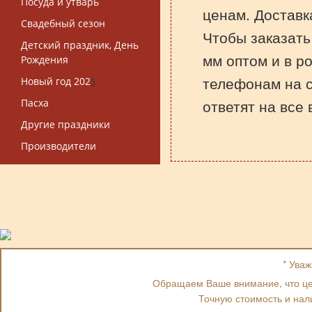
Посуда и утварь
ценам. Доставк
Свадебный сезон
Чтобы заказать
Детский праздник, День
мм оптом и в ро
Рождения
телефонам на 
Новый год 202
5
ответят на все
Пасха
Другие праздники
Производители
* Ува
Обращаем Ваше внимание, что цен
Точную стоимость и нал