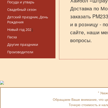
Хайбол «Штрау
Посуда и утварь
Доставка по Мо
Свадебный сезон
заказать PM23
Детский праздник, День
Рождения
и в розницу - 
Новый год 202
5
сайте, наши ме
Пасха
вопросы.
Другие праздники
Производители
* Ува
Обращаем Ваше внимание, что цен
Точную стоимость и нал