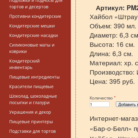
Подложки и подносы для
Артикул:
PM
тортов и десертов
Хайбол «Штрау
Противни кондитерские
Объем: 390 мл.
Кондитерские мешки
Диаметр: 6,3 см
Кондитерские насадки
Высота: 16 см.
Силиконовые маты и
коврики
Длина: 6,3 см.
Кондитерский
Материал: хр. с
инвентарь
Производство: 
Пищевые ингредиенты
Цена: 395 руб.
Красители пищевые
Шоколад, шоколадные
Количество
*
посыпки и глазури
Украшения и декор
Интернет-магаз
Пищевые принтеры
«Бар-о-Белл» п
Подставки для тортов