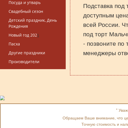
Посуда и утварь
Подставка под 
Свадебный сезон
доступным цена
Детский праздник, День
всей России. Ч
Рождения
под торт Мальчи
Новый год 202
5
- позвоните по
Пасха
менеджеры отве
Другие праздники
Производители
* Ува
Обращаем Ваше внимание, что цен
Точную стоимость и нал