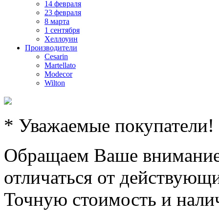
14 февраля
23 февраля
8 марта
1 сентября
Хеллоуин
Производители
Cesarin
Martellato
Modecor
Wilton
* Уважаемые покупатели!
Обращаем Ваше внимание,
отличаться от действующи
Точную стоимость и налич