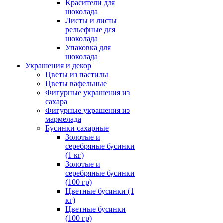
Красители для
шоколада
Листы и листы
рельефные для
шоколада
Упаковка для
шоколада
Украшения и декор
Цветы из пастилы
Цветы вафельные
Фигурные украшения из
сахара
Фигурные украшения из
мармелада
Бусинки сахарные
Золотые и
серебряные бусинки
(1 кг)
Золотые и
серебряные бусинки
(100 гр)
Цветные бусинки (1
кг)
Цветные бусинки
(100 гр)