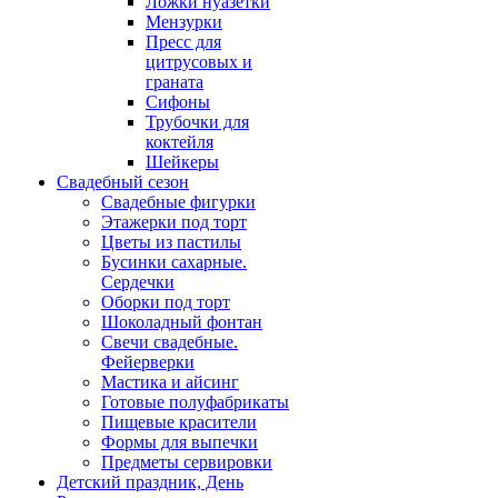
Ложки нуазетки
Мензурки
Пресс для
цитрусовых и
граната
Сифоны
Трубочки для
коктейля
Шейкеры
Свадебный сезон
Свадебные фигурки
Этажерки под торт
Цветы из пастилы
Бусинки сахарные.
Сердечки
Оборки под торт
Шоколадный фонтан
Свечи свадебные.
Фейерверки
Мастика и айсинг
Готовые полуфабрикаты
Пищевые красители
Формы для выпечки
Предметы сервировки
Детский праздник, День