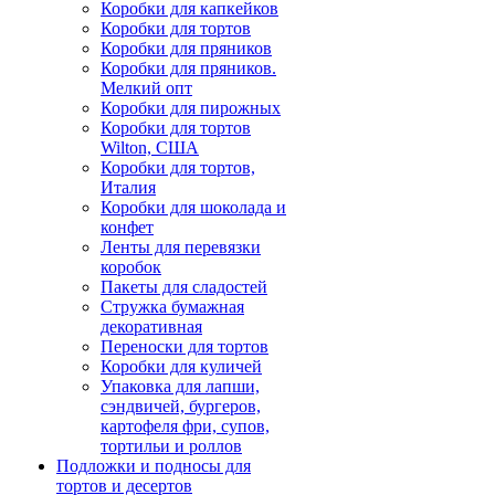
Коробки для капкейков
Коробки для тортов
Коробки для пряников
Коробки для пряников.
Мелкий опт
Коробки для пирожных
Коробки для тортов
Wilton, США
Коробки для тортов,
Италия
Коробки для шоколада и
конфет
Ленты для перевязки
коробок
Пакеты для сладостей
Стружка бумажная
декоративная
Переноски для тортов
Коробки для куличей
Упаковка для лапши,
сэндвичей, бургеров,
картофеля фри, супов,
тортильи и роллов
Подложки и подносы для
тортов и десертов