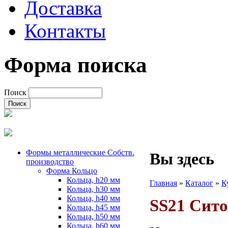
Доставка
Контакты
Форма поиска
Поиск
Формы металлические Собств.
Вы здесь
производство
Форма Кольцо
Кольца, h20 мм
Главная
»
Каталог
»
К
Кольца, h30 мм
Кольца, h40 мм
SS21 Сито,
Кольца, h45 мм
Кольца, h50 мм
Кольца, h60 мм