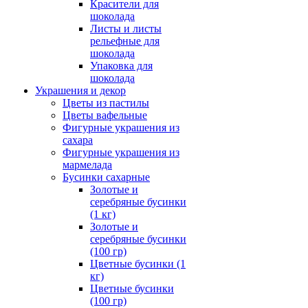
Красители для
шоколада
Листы и листы
рельефные для
шоколада
Упаковка для
шоколада
Украшения и декор
Цветы из пастилы
Цветы вафельные
Фигурные украшения из
сахара
Фигурные украшения из
мармелада
Бусинки сахарные
Золотые и
серебряные бусинки
(1 кг)
Золотые и
серебряные бусинки
(100 гр)
Цветные бусинки (1
кг)
Цветные бусинки
(100 гр)