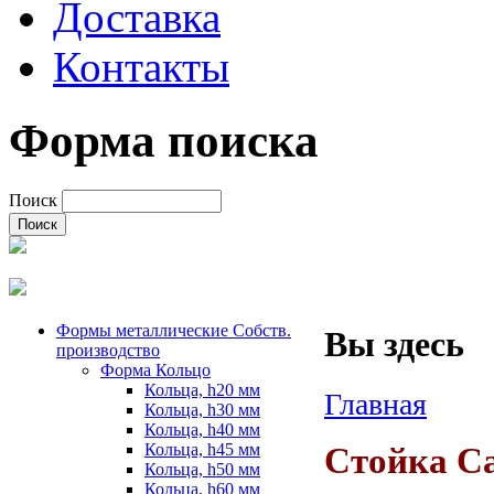
Доставка
Контакты
Форма поиска
Поиск
Формы металлические Собств.
Вы здесь
производство
Форма Кольцо
Кольца, h20 мм
Главная
Кольца, h30 мм
Кольца, h40 мм
Кольца, h45 мм
Стойка C
Кольца, h50 мм
Кольца, h60 мм