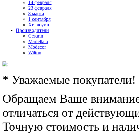
14 февраля
23 февраля
8 марта
1 сентября
Хеллоуин
Производители
Cesarin
Martellato
Modecor
Wilton
* Уважаемые покупатели!
Обращаем Ваше внимание,
отличаться от действующи
Точную стоимость и налич