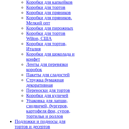
Коробки для капкейков
Коробки для тортов
Коробки для пряников
Коробки для пряников.
Мелкий опт
Коробки для пирожных
Коробки для тортов
Wilton, США
Коробки для тортов,
Италия
Коробки для шоколада и
конфет
Ленты для перевязки
коробок
Пакеты для сладостей
Стружка бумажная
декоративная
Переноски для тортов
Коробки для куличей
Упаковка для лапши,
сэндвичей, бургеров,
картофеля фри, супов,
тортильи и роллов
Подложки и подносы для
тортов и десертов