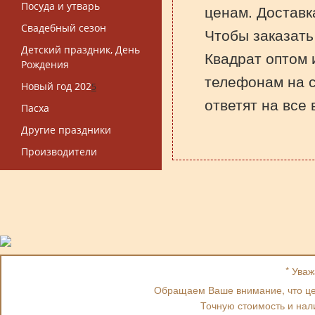
Посуда и утварь
ценам. Доставк
Свадебный сезон
Чтобы заказать
Детский праздник, День
Квадрат оптом и
Рождения
телефонам на 
Новый год 202
5
ответят на все
Пасха
Другие праздники
Производители
* Ува
Обращаем Ваше внимание, что цен
Точную стоимость и нал