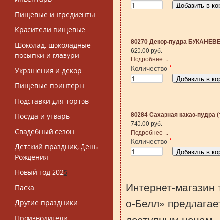
Пищевые ингредиенты
Красители пищевые
80270 Декор-пудра БУКАНЕВЕ 
Шоколад, шоколадные
620.00 руб.
посыпки и глазури
Подробнее ...
Количество
*
Украшения и декор
Пищевые принтеры
Подставки для тортов
80284 Сахарная какао-пудра (1
Посуда и утварь
740.00 руб.
Свадебный сезон
Подробнее ...
Количество
*
Детский праздник, День
Рождения
Новый год 202
5
Интернет-магазин 
Пасха
о-Белл» предлагает
Другие праздники
доступным ценам. 
Производители