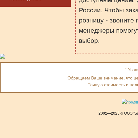
России. Чтобы зака
розницу - звоните
менеджеры помогу
выбор.
* Ува
Обращаем Ваше внимание, что цен
Точную стоимость и нал
2002—2025 © ООО "Ба