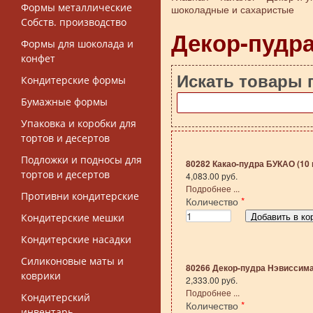
Вы здесь
Формы металлические
шоколадные и сахаристые
Собств. производство
Декор-пудр
Формы для шоколада и
конфет
Искать товары 
Кондитерские формы
Бумажные формы
Упаковка и коробки для
тортов и десертов
Подложки и подносы для
80282 Какао-пудра БУКАО (10 
тортов и десертов
4,083.00 руб.
Подробнее ...
Противни кондитерские
Количество
*
Кондитерские мешки
Кондитерские насадки
Силиконовые маты и
80266 Декор-пудра Нэвиссима 
коврики
2,333.00 руб.
Подробнее ...
Кондитерский
Количество
*
инвентарь