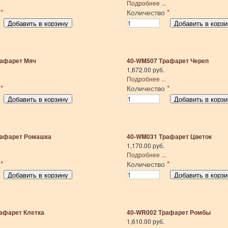
Подробнее ...
о
*
Количество
*
афарет Мяч
40-WM507 Трафарет Череп
1,672.00 руб.
Подробнее ...
о
*
Количество
*
рафарет Ромашка
40-WM031 Трафарет Цветок
1,170.00 руб.
Подробнее ...
о
*
Количество
*
афарет Клетка
40-WR002 Трафарет Ромбы
1,610.00 руб.