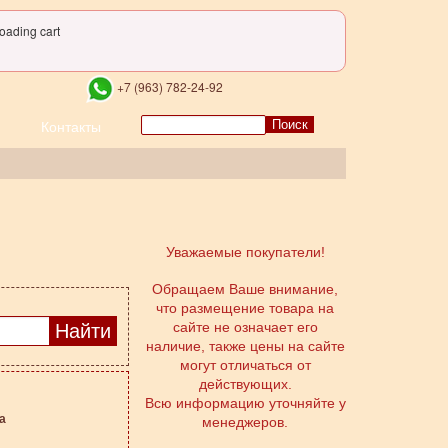
oading cart
+7 (963) 782-24-92
Поиск
Контакты
Уважаемые покупатели!
Обращаем Ваше внимание,
что размещение товара на
сайте не означает его
наличие, также цены на сайте
могут отличаться от
действующих.
Всю информацию уточняйте у
а
менеджеров.