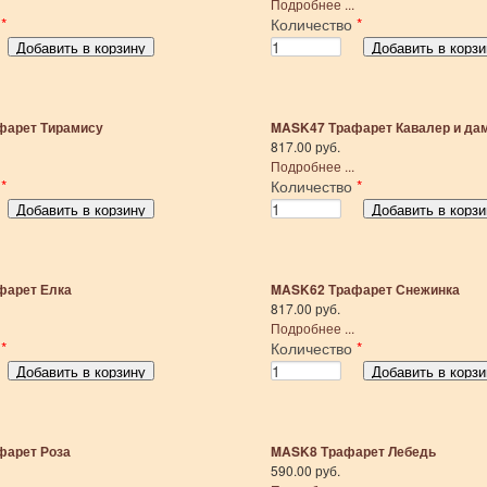
Подробнее ...
о
*
Количество
*
фарет Тирамису
MASK47 Трафарет Кавалер и да
817.00 руб.
Подробнее ...
о
*
Количество
*
фарет Елка
MASK62 Трафарет Снежинка
817.00 руб.
Подробнее ...
о
*
Количество
*
фарет Роза
MASK8 Трафарет Лебедь
590.00 руб.