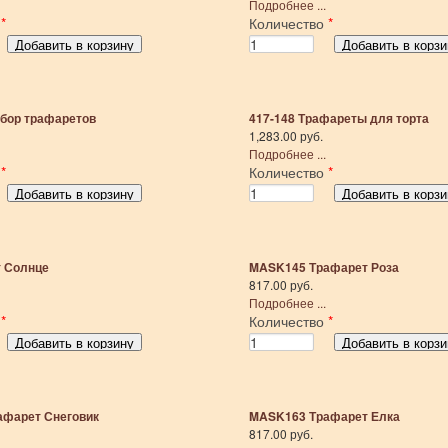
Подробнее ...
о
*
Количество
*
бор трафаретов
417-148 Трафареты для торта
1,283.00 руб.
Подробнее ...
о
*
Количество
*
 Солнце
MASK145 Трафарет Роза
817.00 руб.
Подробнее ...
о
*
Количество
*
фарет Снеговик
MASK163 Трафарет Елка
817.00 руб.