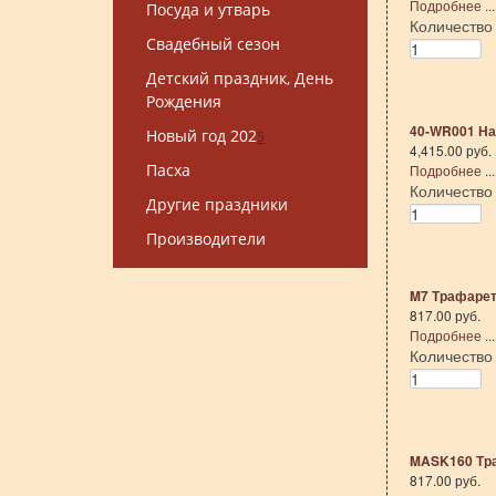
Подробнее ...
Посуда и утварь
Количеств
Свадебный сезон
Детский праздник, День
Рождения
40-WR001 На
Новый год 202
5
4,415.00 руб.
Пасха
Подробнее ...
Количеств
Другие праздники
Производители
M7 Трафарет
817.00 руб.
Подробнее ...
Количеств
MASK160 Тра
817.00 руб.