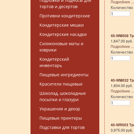
Подложки и подносы для
Подробнее ...
тортов и десертов
Количеств
Противни кондитерские
Кондитерские мешки
Кондитерские насадки
40-WM508 Тр
1,647.00 руб.
Силиконовые маты и
Подробнее ...
коврики
Количеств
Кондитерский
инвентарь
Пищевые ингредиенты
40-WM032 Т
Красители пищевые
1,604.00 руб.
Подробнее ...
Шоколад, шоколадные
Количеств
посыпки и глазури
Украшения и декор
Пищевые принтеры
40-WR003 Тр
Подставки для тортов
3,975.00 руб.