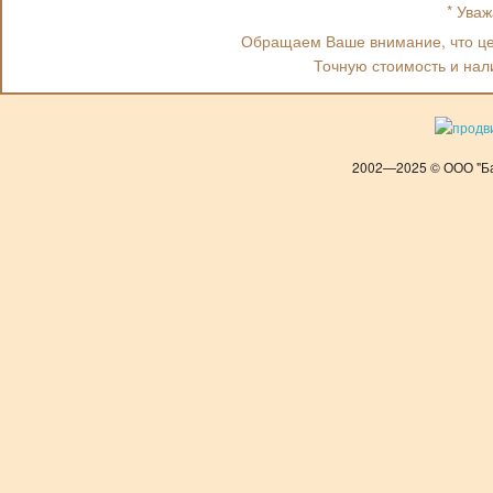
* Ува
Обращаем Ваше внимание, что цен
Точную стоимость и нал
2002—2025 © ООО "Ба