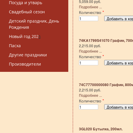
5,059.00 руб.
Посуда и утварь
Подробнее ...
Свадебный сезон
Количество
*
Детский праздник, День
Рождения
Новый год 202
5
74KA1799S41070 Графин, 700
Пасха
2,215.00 руб.
Подробнее ...
Другие праздники
Количество
*
Производители
74С77700000080 Графин, 800
2,215.00 руб.
Подробнее ...
Количество
*
3GL020 Бутылка, 200мл.