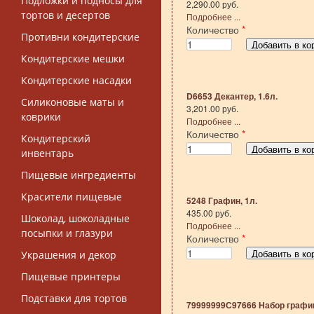
Подложки и подносы для
2,290.00 руб.
тортов и десертов
Подробнее ...
Количество
*
Противни кондитерские
Кондитерские мешки
Кондитерские насадки
D6653 Декантер, 1.6л.
Силиконовые маты и
3,201.00 руб.
коврики
Подробнее ...
Количество
*
Кондитерский
инвентарь
Пищевые ингредиенты
Красители пищевые
5248 Графин, 1л.
435.00 руб.
Шоколад, шоколадные
Подробнее ...
посыпки и глазури
Количество
*
Украшения и декор
Пищевые принтеры
Подставки для тортов
79999999С97666 Набор графи