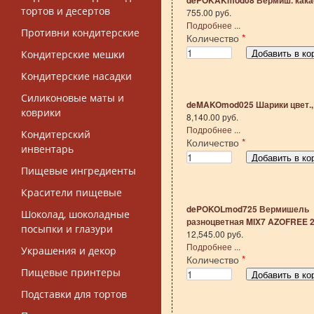
dePOKAKmod08 Вермиш. какао.
тортов и десертов
755.00 руб.
Подробнее ...
Противни кондитерские
Количество
*
Кондитерские мешки
Кондитерские насадки
Силиконовые маты и
deMAKOmod025 Шарики цвет., 
коврики
8,140.00 руб.
Подробнее ...
Кондитерский
Количество
*
инвентарь
Пищевые ингредиенты
Красители пищевые
dePOKOLmod725 Вермишель
Шоколад, шоколадные
разноцветная MIX7 AZOFREE 2
посыпки и глазури
12,545.00 руб.
Подробнее ...
Украшения и декор
Количество
*
Пищевые принтеры
Подставки для тортов