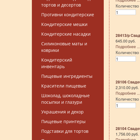
тортов и десертов
Количеств
Противни кондитерские
Кондитерские мешки
Кондитерские насадки
28413/р Свад
645.00 руб.
Силиконовые маты и
Подробнее ...
коврики
Количеств
Кондитерский
инвентарь
Пищевые ингредиенты
28106 Свадеб
Красители пищевые
2,310.00 руб.
Подробнее ...
Шоколад, шоколадные
Количеств
посыпки и глазури
Украшения и декор
Пищевые принтеры
28104 Свадеб
Подставки для тортов
1,756.00 руб.
Подробнее ...