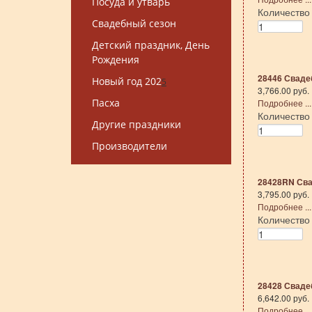
Посуда и утварь
Количеств
Свадебный сезон
Детский праздник, День
Рождения
28446 Свадеб
Новый год 202
5
3,766.00 руб.
Пасха
Подробнее ...
Количеств
Другие праздники
Производители
28428RN Свад
3,795.00 руб.
Подробнее ...
Количеств
28428 Свадеб
6,642.00 руб.
Подробнее ...