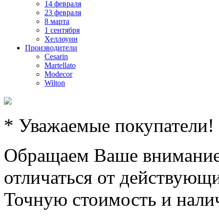
14 февраля
23 февраля
8 марта
1 сентября
Хеллоуин
Производители
Cesarin
Martellato
Modecor
Wilton
* Уважаемые покупатели!
Обращаем Ваше внимание,
отличаться от действующи
Точную стоимость и налич