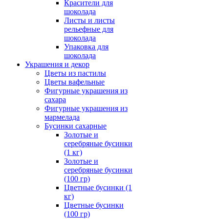
Красители для
шоколада
Листы и листы
рельефные для
шоколада
Упаковка для
шоколада
Украшения и декор
Цветы из пастилы
Цветы вафельные
Фигурные украшения из
сахара
Фигурные украшения из
мармелада
Бусинки сахарные
Золотые и
серебряные бусинки
(1 кг)
Золотые и
серебряные бусинки
(100 гр)
Цветные бусинки (1
кг)
Цветные бусинки
(100 гр)