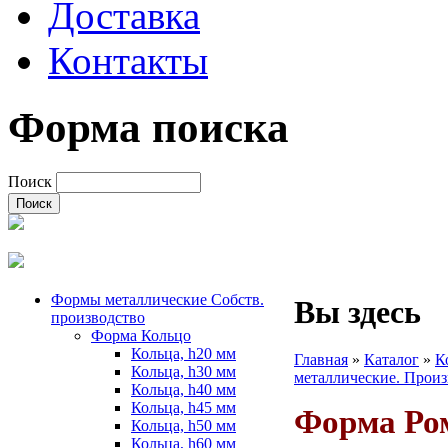
Доставка
Контакты
Форма поиска
Поиск
Формы металлические Собств.
Вы здесь
производство
Форма Кольцо
Кольца, h20 мм
Главная
»
Каталог
»
К
Кольца, h30 мм
металлические. Произ
Кольца, h40 мм
Кольца, h45 мм
Форма Ро
Кольца, h50 мм
Кольца, h60 мм