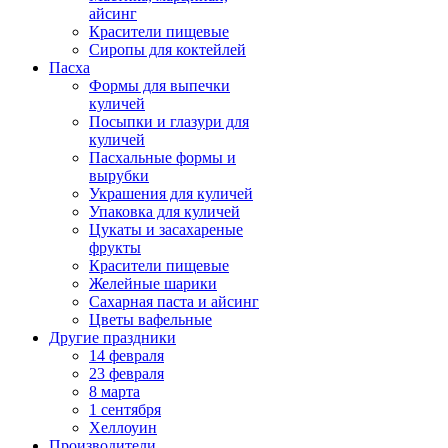
айсинг
Красители пищевые
Сиропы для коктейлей
Пасха
Формы для выпечки
куличей
Посыпки и глазури для
куличей
Пасхальные формы и
вырубки
Украшения для куличей
Упаковка для куличей
Цукаты и засахареные
фрукты
Красители пищевые
Желейные шарики
Сахарная паста и айсинг
Цветы вафельные
Другие праздники
14 февраля
23 февраля
8 марта
1 сентября
Хеллоуин
Производители