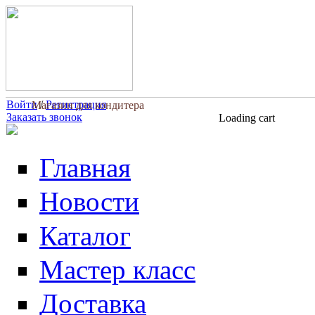
Перейти к основному содержанию
Войти
/
Регистрация
Магазин для кондитера
Заказать звонок
Loading cart
Главная
Новости
Каталог
Мастер класс
Доставка