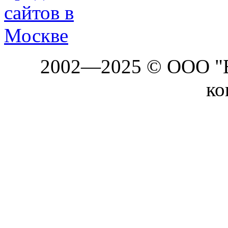
2002—2025 © ООО "Б
ко