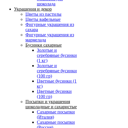
шоколада
Украшения и декор
Цветы из пастилы
Цветы вафельные
Фигурные украшения из
сахара
Фигурные украшения из
мармелада
Бусинки сахарные
Золотые и
серебряные бусинки
(1 кг)
Золотые и
серебряные бусинки
(100 гр)
Цветные бусинки (1
кг)
Цветные бусинки
(100 гр)
Посыпки и украшения
шоколадные и сахаристые
Сахарные посыпки
(Италия)
Сахарные посыпки
(Россия)