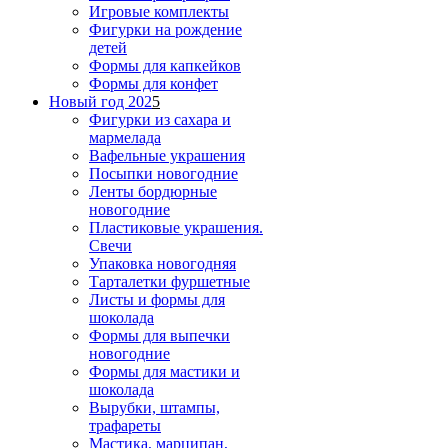
Игровые комплекты
Фигурки на рождение
детей
Формы для капкейков
Формы для конфет
Новый год 202
5
Фигурки из сахара и
мармелада
Вафельные украшения
Посыпки новогодние
Ленты бордюрные
новогодние
Пластиковые украшения.
Свечи
Упаковка новогодняя
Тарталетки фуршетные
Листы и формы для
шоколада
Формы для выпечки
новогодние
Формы для мастики и
шоколада
Вырубки, штампы,
трафареты
Мастика, марципан,