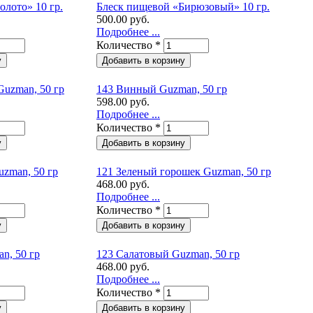
олото» 10 гр.
Блеск пищевой «Бирюзовый» 10 гр.
500.00 руб.
Подробнее ...
Количество
*
uzman, 50 гр
143 Винный Guzman, 50 гр
598.00 руб.
Подробнее ...
Количество
*
zman, 50 гр
121 Зеленый горошек Guzman, 50 гр
468.00 руб.
Подробнее ...
Количество
*
n, 50 гр
123 Салатовый Guzman, 50 гр
468.00 руб.
Подробнее ...
Количество
*