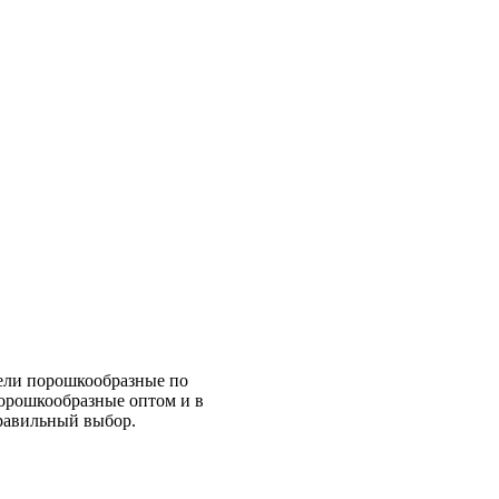
тели порошкообразные по
порошкообразные оптом и в
правильный выбор.